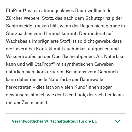
EtaProof® ist ein atmungsaktives Baumwolltuch der
Zürcher Weberei Stotz, das nach dem Schutzprinzip der
Schirmseide trocken hält, wenn der Regen nicht gerade in
Sturzbächen vom Himmel kommt. Der moderat auf
Wachsbasis imprägnierte Stoff ist so dicht gewebt, dass
die Fasern bei Kontakt mit Feuchtigkeit aufquellen und
Wassertropfen an der Oberfläche abperlen. Als Naturfaser
kann und will EtaProof® mit synthetischen Geweben
natürlich nicht konkurrieren. Bei intensivem Gebrauch
kann daher die helle Naturfarbe der Baumwolle
hervortreten – dies ist von vielen Kund*innen sogar
gewünscht, ähnlich wie der Used Look, der sich bei Jeans
mit der Zeit einstellt.
Verantwortlicher Wirtschaftsakteur für die EU