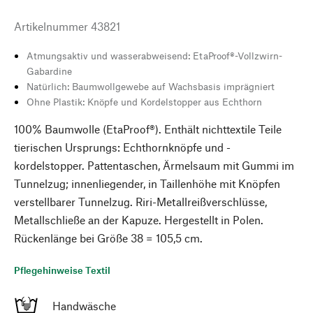
Artikelnummer
43821
Atmungsaktiv und wasserabweisend: EtaProof®-Vollzwirn-
Gabardine
Natürlich: Baumwollgewebe auf Wachsbasis imprägniert
Ohne Plastik: Knöpfe und Kordelstopper aus Echthorn
100% Baumwolle (EtaProof®). Enthält nichttextile Teile
tierischen Ursprungs: Echthornknöpfe und -
kordelstopper. Pattentaschen, Ärmelsaum mit Gummi im
Tunnelzug; innenliegender, in Taillenhöhe mit Knöpfen
verstellbarer Tunnelzug. Riri-Metallreißverschlüsse,
Metallschließe an der Kapuze. Hergestellt in Polen.
Rückenlänge bei Größe 38 = 105,5 cm.
Pflegehinweise Textil
Handwäsche