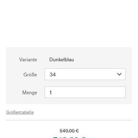
Variante
Dunkelblau
Größe
Menge
Größentabelle
549,00 €