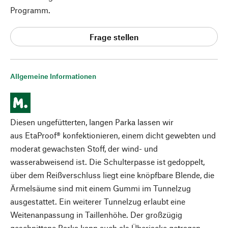
Programm.
Frage stellen
Allgemeine Informationen
Diesen ungefütterten, langen Parka lassen wir
aus EtaProof® konfektionieren, einem dicht gewebten und
moderat gewachsten Stoff, der wind- und
wasserabweisend ist. Die Schulterpasse ist gedoppelt,
über dem Reißverschluss liegt eine knöpfbare Blende, die
Ärmelsäume sind mit einem Gummi im Tunnelzug
ausgestattet. Ein weiterer Tunnelzug erlaubt eine
Weitenanpassung in Taillenhöhe. Der großzügig
geschnittene Parka kann auch als Überjacke getragen