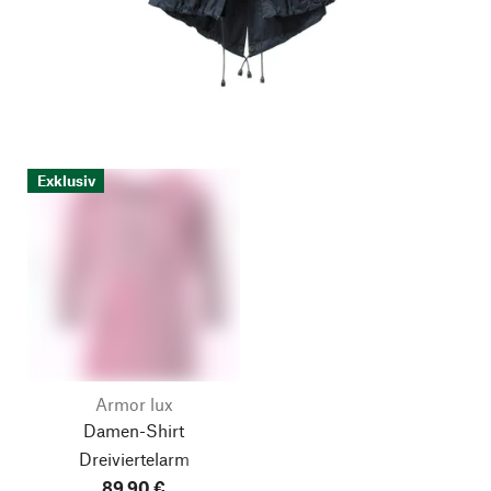
Exklusiv
Armor lux
Damen-Shirt
Dreiviertelarm
89,90 €