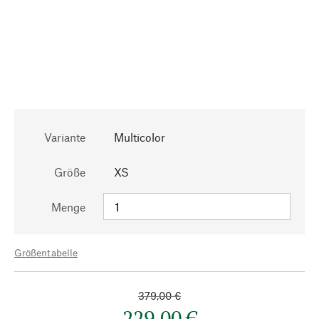
Variante
Multicolor
Größe
XS
Menge
Größentabelle
379,00 €
229,00 €