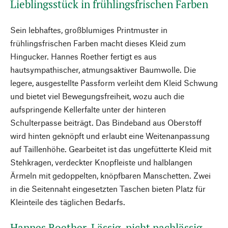
Lieblingsstück in frühlingsfrischen Farben
Sein lebhaftes, großblumiges Printmuster in
frühlingsfrischen Farben macht dieses Kleid zum
Hingucker. Hannes Roether fertigt es aus
hautsympathischer, atmungsaktiver Baumwolle. Die
legere, ausgestellte Passform verleiht dem Kleid Schwung
und bietet viel Bewegungsfreiheit, wozu auch die
aufspringende Kellerfalte unter der hinteren
Schulterpasse beiträgt. Das Bindeband aus Oberstoff
wird hinten geknöpft und erlaubt eine Weitenanpassung
auf Taillenhöhe. Gearbeitet ist das ungefütterte Kleid mit
Stehkragen, verdeckter Knopfleiste und halblangen
Ärmeln mit gedoppelten, knöpfbaren Manschetten. Zwei
in die Seitennaht eingesetzten Taschen bieten Platz für
Kleinteile des täglichen Bedarfs.
Hannes Roether. Lässig, nicht nachlässig