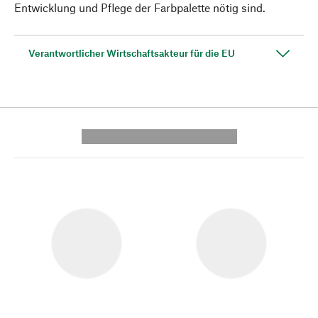
Entwicklung und Pflege der Farbpalette nötig sind.
Verantwortlicher Wirtschaftsakteur für die EU
---------- --------------