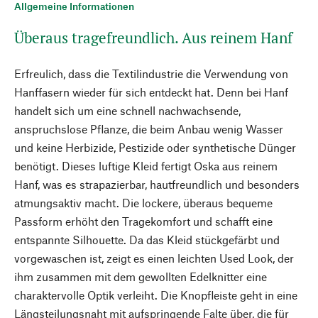
Allgemeine Informationen
Überaus tragefreundlich. Aus reinem Hanf
Erfreulich, dass die Textilindustrie die Verwendung von
Hanffasern wieder für sich entdeckt hat. Denn bei Hanf
handelt sich um eine schnell nachwachsende,
anspruchslose Pflanze, die beim Anbau wenig Wasser
und keine Herbizide, Pestizide oder synthetische Dünger
benötigt. Dieses luftige Kleid fertigt Oska aus reinem
Hanf, was es strapazierbar, hautfreundlich und besonders
atmungsaktiv macht. Die lockere, überaus bequeme
Passform erhöht den Tragekomfort und schafft eine
entspannte Silhouette. Da das Kleid stückgefärbt und
vorgewaschen ist, zeigt es einen leichten Used Look, der
ihm zusammen mit dem gewollten Edelknitter eine
charaktervolle Optik verleiht. Die Knopfleiste geht in eine
Längsteilungsnaht mit aufspringende Falte über, die für