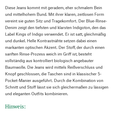
Diese Jeans kommt mit geradem, eher schmalem Bein
und mittelhohem Bund. Mit ihrer klaren, zeitlosen Form
vereint sie guten Sitz und Tragekomfort. Der Blue-Rinse-
Denim zeigt den tiefsten und klarsten Indigoton, den das
Label Kings of Indigo verwendet. Er ist satt, gleichmäßig
und dunkel. Helle Kontrastnähte setzen dabei einen
markanten optischen Akzent. Der Stoff, der durch einen
sanften Rinse-Prozess weich im Griff ist, besteht
vollständig aus kontrolliert biologisch angebauter
Baumwolle. Die Jeans wird mittels Reißverschluss und
Knopf geschlossen, die Taschen sind in klassischer 5-
Pocket-Manier ausgeführt. Durch die Kombination von
Schnitt und Stoff lässt sie sich gleichermaßen zu lässigen
und eleganten Outfits kombinieren.
Hinweis: