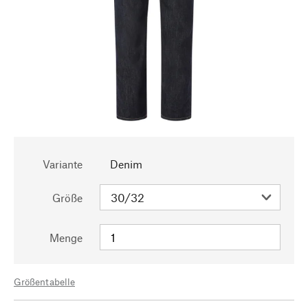
Variante
Denim
Größe
Menge
Größentabelle