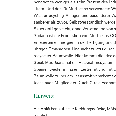
benötigt es weniger als zehn Prozent des In
Litern. Und das für Mud Jeans verwendete Wa
Wasserrecycling-Anlagen und besonderer Wa
sauberer als zuvor. Selbstverständlich werd
Sauerstoff gebleicht, ohne Verwendung von 
Sodann ist die Produktion von Mud Jeans CO₂
erneuerbarer Energien in der Fertigung und
übrigen Emissionen. Und nicht zuletzt durc
recycelter Baumwolle. Hier kommt die Idee de
Spiel. Mud Jeans hat ein Rücknahmesystem für
Spanien wieder in Fasern zertrennt und mit G
Baumwolle zu neuem Jeansstoff verarbeitet 
Jeans auch Mitglied der Dutch Circle Econo
Hinweis:
Ein Abfärben auf helle Kleidungsstücke, Möb
möglich.