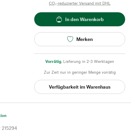
CO₂-reduzierter Versand mit DHL
In den Warenkorb
Merken
Vorrätig
,
Lieferung in 2-3 Werktagen
Zur Zeit nur in geringer Menge vorrätig
Verfügbarkeit im Warenhaus
tion
r
215294