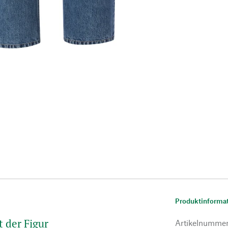
Produktinforma
 der Figur
Artikelnumme