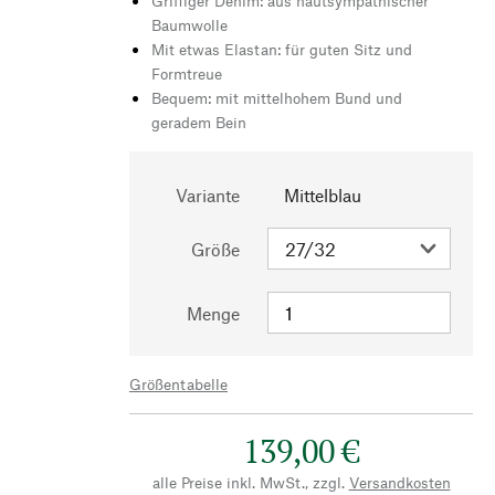
Griffiger Denim: aus hautsympathischer
Baumwolle
Mit etwas Elastan: für guten Sitz und
Formtreue
Bequem: mit mittelhohem Bund und
geradem Bein
Variante
Mittelblau
Größe
Menge
Größentabelle
139,00 €
alle Preise inkl. MwSt., zzgl.
Versandkosten