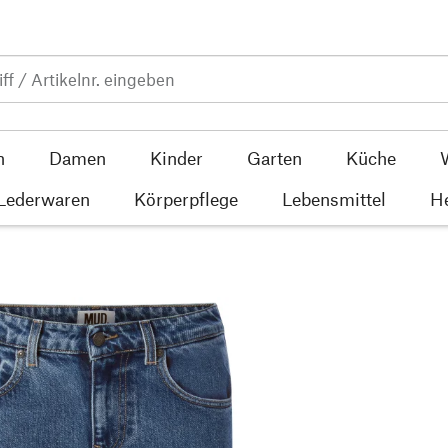
n
Damen
Kinder
Garten
Küche
 Lederwaren
Körperpflege
Lebensmittel
He