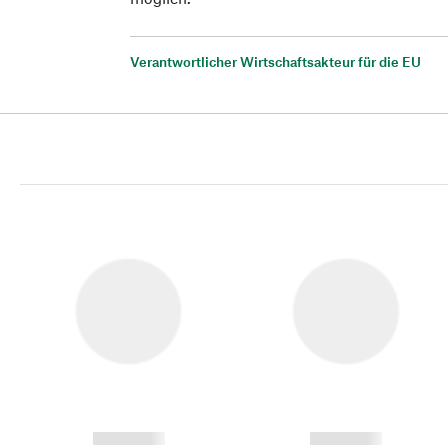
Verantwortlicher Wirtschaftsakteur für die EU
------------
------------