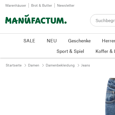
Zum Inhalt springen
Warenhäuser
Brot & Butter
Newsletter
SALE
NEU
Geschenke
Herre
Sport & Spiel
Koffer &
Startseite
Damen
Damenbekleidung
Jeans