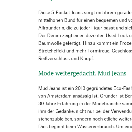
Diese 5-Pocket-Jeans sorgt mit ihrem gerad
mittelhohen Bund für einen bequemen und vor
Allrounderin, die zu jeder Figur passt und sic
Der Denim zeigt einen dezenten Used Look u
Baumwolle gefertigt. Hinzu kommt ein Prozent
Stretcheffekt und mehr Formtreue. Geschloss
Reißverschluss und Knopf.
Mode weitergedacht. Mud Jeans
Mud Jeans ist ein 2013 gegründetes Eco-Fash
von Amsterdam ansässig ist. Gründer ist Bert
30 Jahre Erfahrung in der Modebranche samm
ihm der Gedanke, nicht nur bei der Verwen
stehenzubleiben, sondern noch etliche weiter
Dies beginnt beim Wasserverbrauch. Um eine