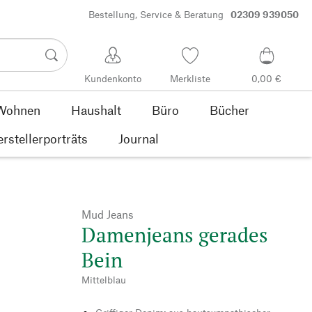
Bestellung, Service & Beratung
02309 939050
Kundenkonto
Merkliste
0,00 €
Wohnen
Haushalt
Büro
Bücher
rstellerporträts
Journal
Mud Jeans
Damenjeans gerades
Bein
Mittelblau