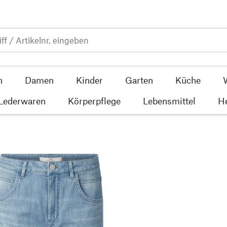
n
Damen
Kinder
Garten
Küche
 Lederwaren
Körperpflege
Lebensmittel
He