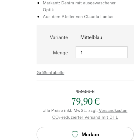
Markant: Denim mit ausgewaschener
Optik
Aus dem Atelier von Claudia Lanius
Variante
Mittelblau
Menge
Größentabelle
159,00 €
79,90 €
alle Preise inkl. MwSt., zzgl.
Versandkosten
CO₂-reduzierter Versand mit DHL
Merken