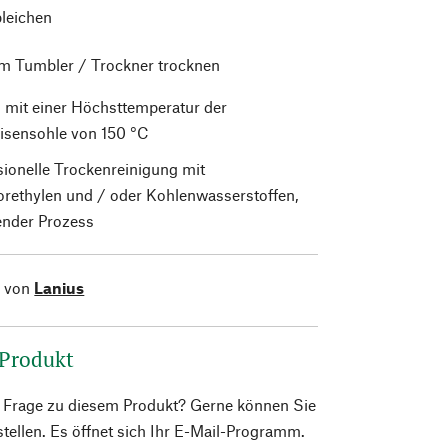
bleichen
im Tumbler / Trockner trocknen
 mit einer Höchsttemperatur der
isensohle von 150 °C
sionelle Trockenreinigung mit
orethylen und / oder Kohlenwasserstoffen,
nder Prozess
l von
Lanius
 Produkt
e Frage zu diesem Produkt? Gerne können Sie
 stellen. Es öffnet sich Ihr E-Mail-Programm.