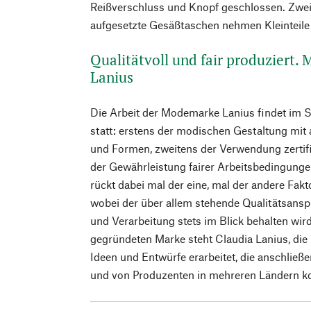
Reißverschluss und Knopf geschlossen. Zwei
aufgesetzte Gesäßtaschen nehmen Kleinteile 
Qualitätvoll und fair produziert.
Lanius
Die Arbeit der Modemarke Lanius findet im 
statt: erstens der modischen Gestaltung mit
und Formen, zweitens der Verwendung zertifiz
der Gewährleistung fairer Arbeitsbedingunge
rückt dabei mal der eine, mal der andere Fakt
wobei der über allem stehende Qualitätsanspr
und Verarbeitung stets im Blick behalten wir
gegründeten Marke steht Claudia Lanius, die i
Ideen und Entwürfe erarbeitet, die anschlie
und von Produzenten in mehreren Ländern ko