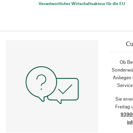
Verantwortlicher Wirtschaftsakteur für die EU
Cu
Ob Ber
Sonderwün
Anliegen
Service
Sie erre
Freitag
9390
in