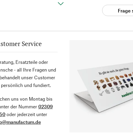
Frage 
stomer Service
atung, Ersatzteile oder
sche - all Ihre Fragen und
 behandelt unser Customer
 persönlich und fundiert.
ichen uns von Montag bis
 unter der Nummer
02309
50
oder jederzeit unter
fo@manufactum.de