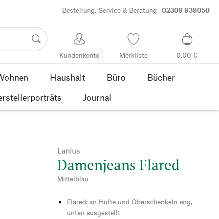
Bestellung, Service & Beratung
02309 939050
Kundenkonto
Merkliste
0,00 €
Wohnen
Haushalt
Büro
Bücher
rstellerporträts
Journal
Lanius
Damenjeans Flared
Mittelblau
Flared: an Hüfte und Oberschenkeln eng,
unten ausgestellt