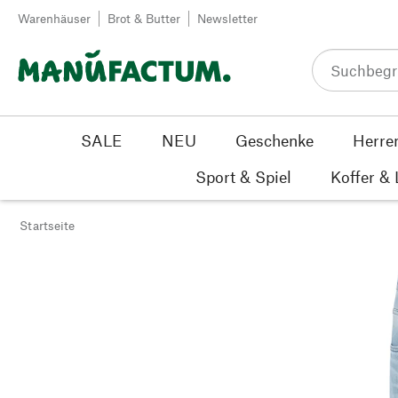
Zum Inhalt springen
Warenhäuser
Brot & Butter
Newsletter
SALE
NEU
Geschenke
Herre
Sport & Spiel
Koffer &
Startseite