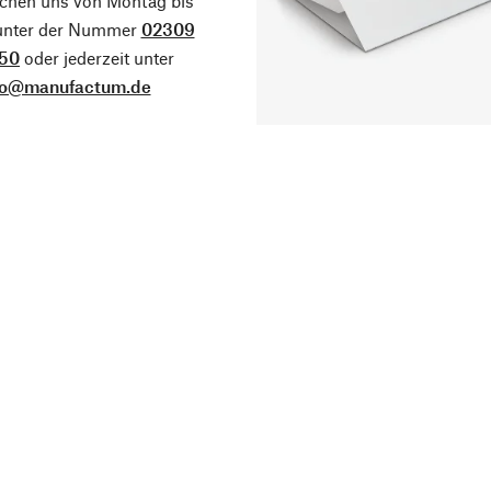
ichen uns von Montag bis
 unter der Nummer
02309
50
oder jederzeit unter
fo@manufactum.de