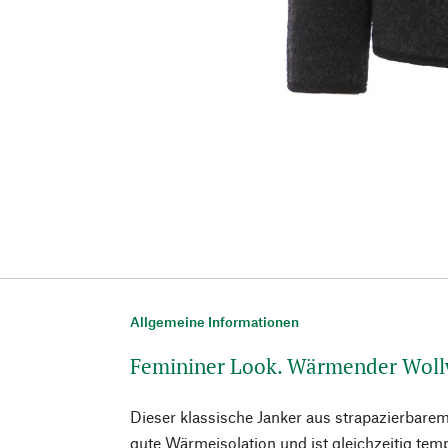
Allgemeine Informationen
Femininer Look. Wärmender Woll
Dieser klassische Janker aus strapazierbarem
gute Wärmeisolation und ist gleichzeitig tem