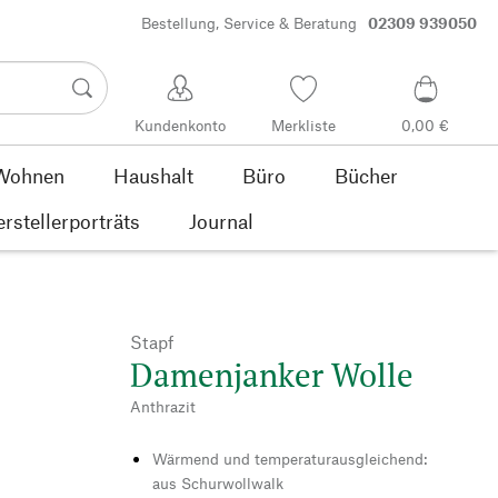
Bestellung, Service & Beratung
02309 939050
Kundenkonto
Merkliste
0,00 €
Wohnen
Haushalt
Büro
Bücher
rstellerporträts
Journal
Stapf
Damenjanker Wolle
Anthrazit
Wärmend und temperaturausgleichend:
aus Schurwollwalk