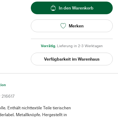
In den Warenkorb
Merken
Vorrätig
,
Lieferung in 2-3 Werktagen
Verfügbarkeit im Warenhaus
tion
r
216617
. Enthält nichttextile Teile tierischen
erlabel. Metallknöpfe. Hergestellt in