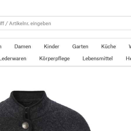
n
Damen
Kinder
Garten
Küche
 Lederwaren
Körperpflege
Lebensmittel
He