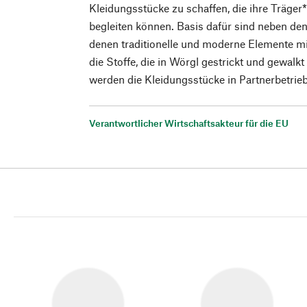
Kleidungsstücke zu schaffen, die ihre Träger*
begleiten können. Basis dafür sind neben de
denen traditionelle und moderne Elemente m
die Stoffe, die in Wörgl gestrickt und gewalk
werden die Kleidungsstücke in Partnerbetrie
Verantwortlicher Wirtschaftsakteur für die EU