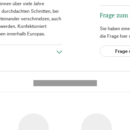
innen über viele Jahre
n durchdachten Schnitten, bei
Frage zum
iteinander verschmelzen, auch
t werden. Konfektioniert
Sie haben ein
ben innerhalb Europas.
die Frage hier
Frage 
---------- --------------