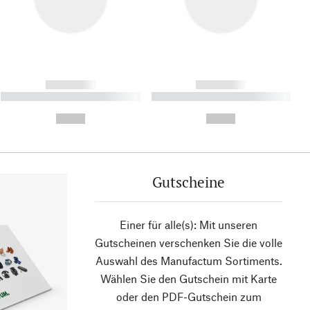
------------
------------
----------- ----------- ----------
----------- ----------- ----------
- -----------
-
--,-- €
--,-- €
Gutscheine
Einer für alle(s): Mit unseren
Gutscheinen verschenken Sie die volle
Auswahl des Manufactum Sortiments.
Wählen Sie den Gutschein mit Karte
oder den PDF-Gutschein zum