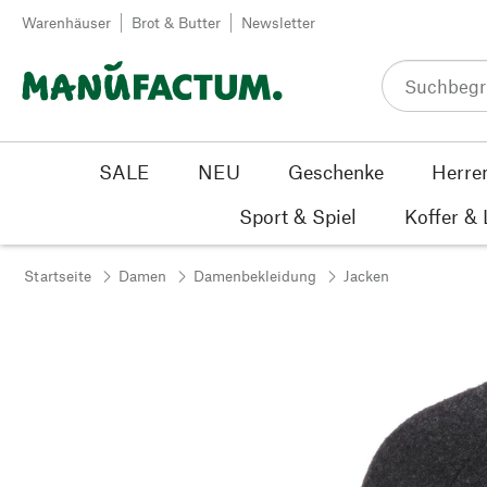
Zum Inhalt springen
Warenhäuser
Brot & Butter
Newsletter
SALE
NEU
Geschenke
Herre
Sport & Spiel
Koffer &
Startseite
Damen
Damenbekleidung
Jacken