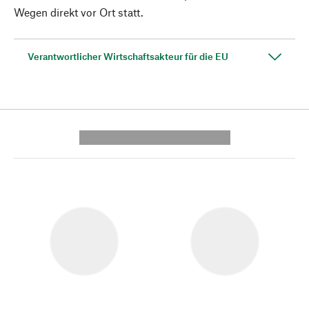
Wegen direkt vor Ort statt.
Verantwortlicher Wirtschaftsakteur für die EU
---------- --------------