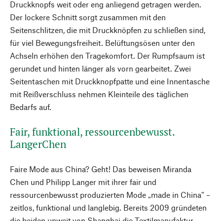
Druckknopfs weit oder eng anliegend getragen werden.
Der lockere Schnitt sorgt zusammen mit den
Seitenschlitzen, die mit Druckknöpfen zu schließen sind,
für viel Bewegungsfreiheit. Belüftungsösen unter den
Achseln erhöhen den Tragekomfort. Der Rumpfsaum ist
gerundet und hinten länger als vorn gearbeitet. Zwei
Seitentaschen mit Druckknopfpatte und eine Innentasche
mit Reißverschluss nehmen Kleinteile des täglichen
Bedarfs auf.
Fair, funktional, ressourcenbewusst.
LangerChen
Faire Mode aus China? Geht! Das beweisen Miranda
Chen und Philipp Langer mit ihrer fair und
ressourcenbewusst produzierten Mode „made in China“ –
zeitlos, funktional und langlebig. Bereits 2009 gründeten
die beiden unweit von Shanghai die Textilmanufaktur