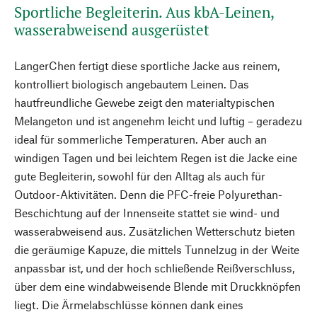
Sportliche Begleiterin. Aus kbA-Leinen,
wasserabweisend ausgerüstet
LangerChen fertigt diese sportliche Jacke aus reinem,
kontrolliert biologisch angebautem Leinen. Das
hautfreundliche Gewebe zeigt den materialtypischen
Melangeton und ist angenehm leicht und luftig – geradezu
ideal für sommerliche Temperaturen. Aber auch an
windigen Tagen und bei leichtem Regen ist die Jacke eine
gute Begleiterin, sowohl für den Alltag als auch für
Outdoor-Aktivitäten. Denn die PFC-freie Polyurethan-
Beschichtung auf der Innenseite stattet sie wind- und
wasserabweisend aus. Zusätzlichen Wetterschutz bieten
die geräumige Kapuze, die mittels Tunnelzug in der Weite
anpassbar ist, und der hoch schließende Reißverschluss,
über dem eine windabweisende Blende mit Druckknöpfen
liegt. Die Ärmelabschlüsse können dank eines