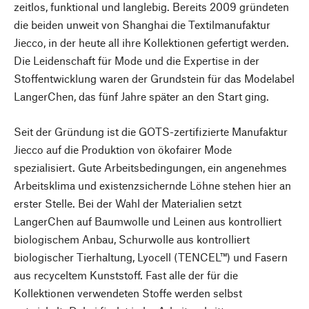
zeitlos, funktional und langlebig. Bereits 2009 gründeten
die beiden unweit von Shanghai die Textilmanufaktur
Jiecco, in der heute all ihre Kollektionen gefertigt werden.
Die Leidenschaft für Mode und die Expertise in der
Stoffentwicklung waren der Grundstein für das Modelabel
LangerChen, das fünf Jahre später an den Start ging.
Seit der Gründung ist die GOTS-zertifizierte Manufaktur
Jiecco auf die Produktion von ökofairer Mode
spezialisiert. Gute Arbeitsbedingungen, ein angenehmes
Arbeitsklima und existenzsichernde Löhne stehen hier an
erster Stelle. Bei der Wahl der Materialien setzt
LangerChen auf Baumwolle und Leinen aus kontrolliert
biologischem Anbau, Schurwolle aus kontrolliert
biologischer Tierhaltung, Lyocell (TENCEL™) und Fasern
aus recyceltem Kunststoff. Fast alle der für die
Kollektionen verwendeten Stoffe werden selbst