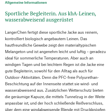
Allgemeine Informationen
Sportliche Begleiterin. Aus kbA-Leinen,
wasserabweisend ausgerüstet
LangerChen fertigt diese sportliche Jacke aus reinem,
kontrolliert biologisch angebautem Leinen. Das
hautfreundliche Gewebe zeigt den materialtypischen
Melangeton und ist angenehm leicht und luftig – geradezu
ideal für sommerliche Temperaturen. Aber auch an
windigen Tagen und bei leichtem Regen ist die Jacke eine
gute Begleiterin, sowohl für den Alltag als auch für
Outdoor-Aktivitäten. Denn die PFC-freie Polyurethan-
Beschichtung auf der Innenseite stattet sie wind- und
wasserabweisend aus. Zusätzlichen Wetterschutz bieten
die geräumige Kapuze, die mittels Tunnelzug in der Weite
anpassbar ist, und der hoch schließende Reißverschluss,
über dem eine windabweisende Blende mit Druckknöpfen