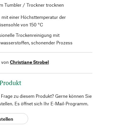
im Tumbler / Trockner trocknen
 mit einer Höchsttemperatur der
isensohle von 150 °C
sionelle Trockenreinigung mit
wasserstoffen, schonender Prozess
l von
Christiane Strobel
 Produkt
e Frage zu diesem Produkt? Gerne können Sie
 stellen. Es öffnet sich Ihr E-Mail-Programm.
stellen