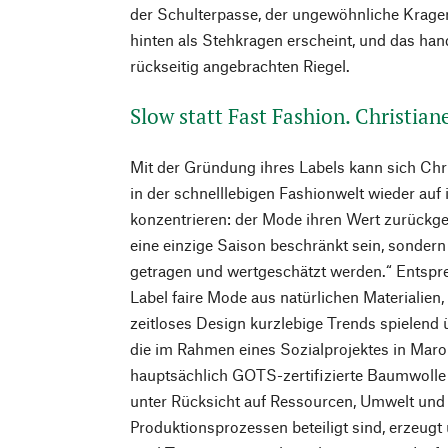
der Schulterpasse, der ungewöhnliche Kragen
hinten als Stehkragen erscheint, und das ha
rückseitig angebrachten Riegel.
Slow statt Fast Fashion. Christian
Mit der Gründung ihres Labels kann sich Chr
in der schnelllebigen Fashionwelt wieder auf 
konzentrieren: der Mode ihren Wert zurückgeb
eine einzige Saison beschränkt sein, sondern
getragen und wertgeschätzt werden.“ Entspre
Label faire Mode aus natürlichen Materialien, 
zeitloses Design kurzlebige Trends spielend ü
die im Rahmen eines Sozialprojektes in Maro
hauptsächlich GOTS-zertifizierte Baumwolle
unter Rücksicht auf Ressourcen, Umwelt und
Produktionsprozessen beteiligt sind, erzeugt