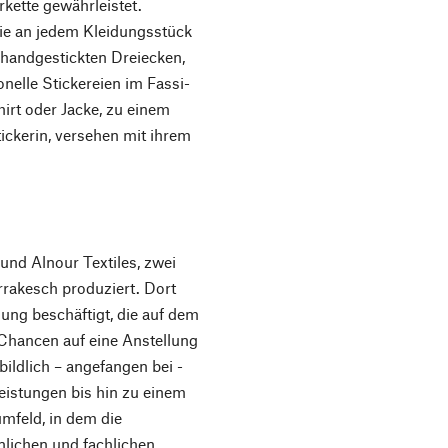
kette gewährleistet.
die an jedem Kleidungsstück
 handgestickten Dreiecken,
onelle Stickereien im Fassi-
hirt oder Jacke, zu einem
tickerin, versehen mit ihrem
und Alnour Textiles, zwei
rakesch produziert. Dort
ung beschäftigt, die auf dem
 Chancen auf eine Anstellung
ildlich – angefangen bei ­
leistungen bis hin zu einem
mfeld, in dem die
önlichen und fachlichen