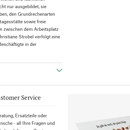
ht nur ausgebildet, sie
iben, den Grundrechenarten
tagesstätte sowie freie
en zwischen dem Arbeitsplatz
ristiane Strobel verfolgt eine
eschäftigte in der
stomer Service
atung, Ersatzteile oder
sche - all Ihre Fragen und