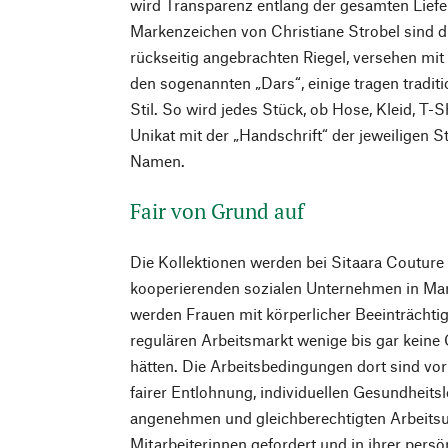
wird Transparenz entlang der gesamten Liefer
Markenzeichen von Christiane Strobel sind 
rückseitig angebrachten Riegel, versehen mit
den sogenannten „Dars“, einige tragen traditi
Stil. So wird jedes Stück, ob Hose, Kleid, T-S
Unikat mit der „Handschrift“ der jeweiligen S
Namen.
Fair von Grund auf
Die Kollektionen werden bei Sitaara Couture 
kooperierenden sozialen Unternehmen in Mar
werden Frauen mit körperlicher Beeinträchtig
regulären Arbeitsmarkt wenige bis gar keine
hätten. Die Arbeitsbedingungen dort sind vorb
fairer Entlohnung, individuellen Gesundheits
angenehmen und gleichberechtigten Arbeitsu
Mitarbeiterinnen gefordert und in ihrer pers