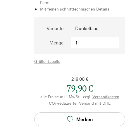
Form
Mit feinen schnitttechnischen Details
Variante
Dunkelblau
Menge
Größentabelle
219,00 €
79,90 €
alle Preise inkl. MwSt., zzgl.
Versandkosten
CO₂-reduzierter Versand mit DHL
Merken