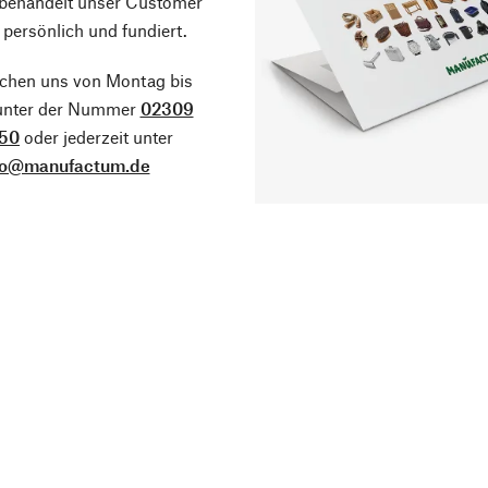
 behandelt unser Customer
 persönlich und fundiert.
ichen uns von Montag bis
 unter der Nummer
02309
50
oder jederzeit unter
fo@manufactum.de