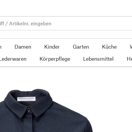
n
Damen
Kinder
Garten
Küche
 Lederwaren
Körperpflege
Lebensmittel
He