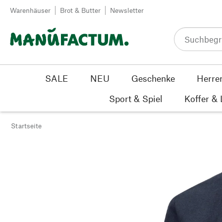
Zum Inhalt springen
Warenhäuser
Brot & Butter
Newsletter
SALE
NEU
Geschenke
Herre
Sport & Spiel
Koffer &
Startseite