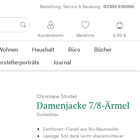
Bestellung, Service & Beratung
02309 939050
Kundenkonto
Merkliste
0,00 €
Wohnen
Haushalt
Büro
Bücher
rstellerporträts
Journal
Christiane Strobel
Damenjacke 7/8-Ärmel
Dunkelblau
Zertifiziert: Flanell aus Bio-Baumwolle
Lässiger Sitz dank leicht überschnittener