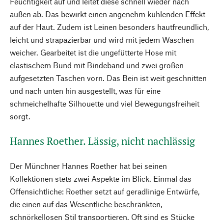
Feuchtigkeit auf und leitet diese schnell wieder nach
außen ab. Das bewirkt einen angenehm kühlenden Effekt
auf der Haut. Zudem ist Leinen besonders hautfreundlich,
leicht und strapazierbar und wird mit jedem Waschen
weicher. Gearbeitet ist die ungefütterte Hose mit
elastischem Bund mit Bindeband und zwei großen
aufgesetzten Taschen vorn. Das Bein ist weit geschnitten
und nach unten hin ausgestellt, was für eine
schmeichelhafte Silhouette und viel Bewegungsfreiheit
sorgt.
Hannes Roether. Lässig, nicht nachlässig
Der Münchner Hannes Roether hat bei seinen
Kollektionen stets zwei Aspekte im Blick. Einmal das
Offensichtliche: Roether setzt auf geradlinige Entwürfe,
die einen auf das Wesentliche beschränkten,
schnörkellosen Stil transportieren. Oft sind es Stücke