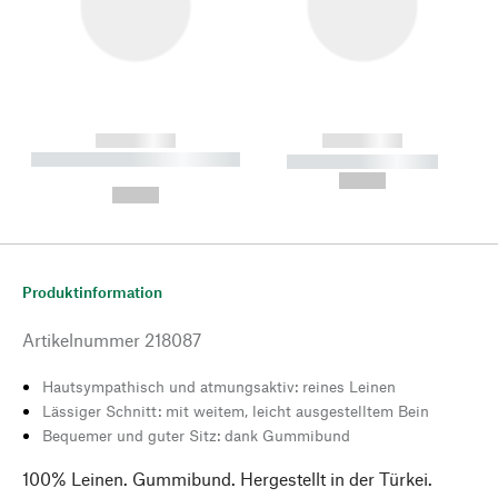
------------
------------
----------- ----------- --------
----------- -----------
---
--,-- €
--,-- €
Produktinformation
Artikelnummer
218087
Hautsympathisch und atmungsaktiv: reines Leinen
Lässiger Schnitt: mit weitem, leicht ausgestelltem Bein
Bequemer und guter Sitz: dank Gummibund
100% Leinen. Gummibund. Hergestellt in der Türkei.