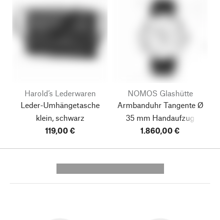
Harold’s Lederwaren
NOMOS Glashütte
Leder-Umhängetasche
Armbanduhr Tangente Ø
klein, schwarz
35 mm Handaufzug
119,00 €
1.860,00 €
---------- --------------