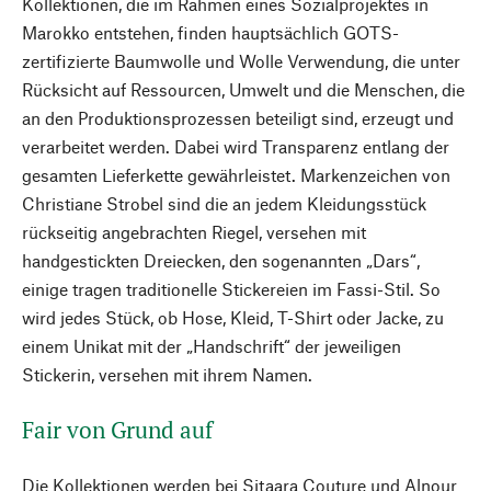
Kollektionen, die im Rahmen eines Sozialprojektes in
Marokko entstehen, finden hauptsächlich GOTS-
zertifizierte Baumwolle und Wolle Verwendung, die unter
Rücksicht auf Ressourcen, Umwelt und die Menschen, die
an den Produktionsprozessen beteiligt sind, erzeugt und
verarbeitet werden. Dabei wird Transparenz entlang der
gesamten Lieferkette gewährleistet. Markenzeichen von
Christiane Strobel sind die an jedem Kleidungsstück
rückseitig angebrachten Riegel, versehen mit
handgestickten Dreiecken, den sogenannten „Dars“,
einige tragen traditionelle Stickereien im Fassi-Stil. So
wird jedes Stück, ob Hose, Kleid, T-Shirt oder Jacke, zu
einem Unikat mit der „Handschrift“ der jeweiligen
Stickerin, versehen mit ihrem Namen.
Fair von Grund auf
Die Kollektionen werden bei Sitaara Couture und Alnour