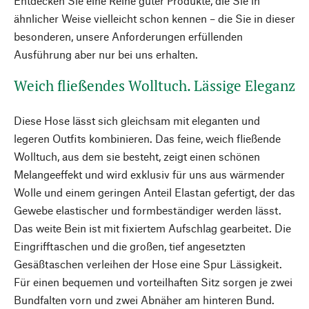
Entdecken Sie eine Reihe guter Produkte, die Sie in
ähnlicher Weise vielleicht schon kennen – die Sie in dieser
besonderen, unsere Anforderungen erfüllenden
Ausführung aber nur bei uns erhalten.
Weich fließendes Wolltuch. Lässige Eleganz
Diese Hose lässt sich gleichsam mit eleganten und
legeren Outfits kombinieren. Das feine, weich fließende
Wolltuch, aus dem sie besteht, zeigt einen schönen
Melangeeffekt und wird exklusiv für uns aus wärmender
Wolle und einem geringen Anteil Elastan gefertigt, der das
Gewebe elastischer und formbeständiger werden lässt.
Das weite Bein ist mit fixiertem Aufschlag gearbeitet. Die
Eingrifftaschen und die großen, tief angesetzten
Gesäßtaschen verleihen der Hose eine Spur Lässigkeit.
Für einen bequemen und vorteilhaften Sitz sorgen je zwei
Bundfalten vorn und zwei Abnäher am hinteren Bund.