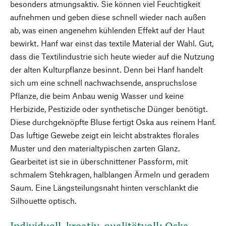
besonders atmungsaktiv. Sie können viel Feuchtigkeit
aufnehmen und geben diese schnell wieder nach außen
ab, was einen angenehm kühlenden Effekt auf der Haut
bewirkt. Hanf war einst das textile Material der Wahl. Gut,
dass die Textilindustrie sich heute wieder auf die Nutzung
der alten Kulturpflanze besinnt. Denn bei Hanf handelt
sich um eine schnell nachwachsende, anspruchslose
Pflanze, die beim Anbau wenig Wasser und keine
Herbizide, Pestizide oder synthetische Dünger benötigt.
Diese durchgeknöpfte Bluse fertigt Oska aus reinem Hanf.
Das luftige Gewebe zeigt ein leicht abstraktes florales
Muster und den materialtypischen zarten Glanz.
Gearbeitet ist sie in überschnittener Passform, mit
schmalem Stehkragen, halblangen Ärmeln und geradem
Saum. Eine Längsteilungsnaht hinten verschlankt die
Silhouette optisch.