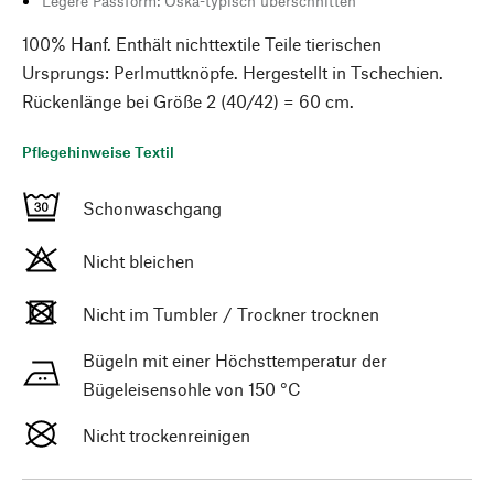
Legere Passform: Oska-typisch überschnitten
100% Hanf. Enthält nichttextile Teile tierischen
Ursprungs: Perlmuttknöpfe. Hergestellt in Tschechien.
Rückenlänge bei Größe 2 (40/42) = 60 cm.
Pflegehinweise Textil
Schonwaschgang
Nicht bleichen
Nicht im Tumbler / Trockner trocknen
Bügeln mit einer Höchsttemperatur der
Bügeleisensohle von 150 °C
Nicht trockenreinigen