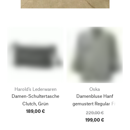
Harold’s Lederwaren
Oska
Damen-Schultertasche
Damenbluse Hanf
Clutch, Grün
gemustert
Regular Fit
189,00 €
229,00 €
199,00 €