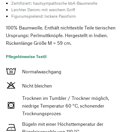
Zertifiziert: hautsympathische kbA-Baumwolle
Leichter Denim: mit weichem Griff
Figurumspielend: lockere Passform
100% Baumwolle. Enthält nichttextile Teile tierischen
Ursprungs: Perlmuttknöpfe. Hergestellt in Indien.
Rückenlänge Größe M = 59 cm.
Pflegehinweise Textil
Normalwaschgang
Nicht bleichen
Trocknen im Tumbler / Trockner möglich,
niedrige Temperatur 60 °C, schonender
Trocknungsprozes
Bügeln mit einer Höchsttemperatur der
Bügeleisensohle von 110 °C