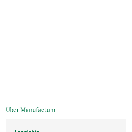
Über Manufactum
Langlebig