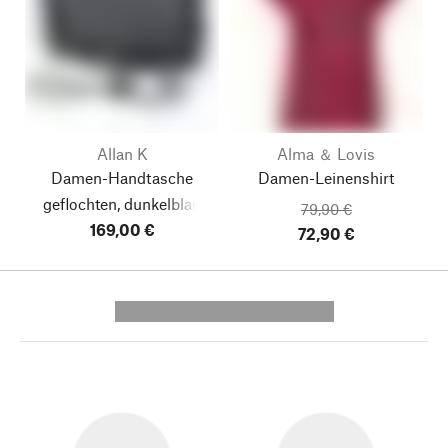
Allan K
Alma ＆ Lovis
Damen-Handtasche
Damen-Leinenshirt
geflochten, dunkelblau
79,90 €
169,00 €
72,90 €
---------- --------------