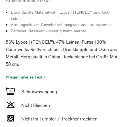
Artikelnummer
217792
Durchdachte Materialwahl: Lyocell (TENCEL™) und kbA-
Leinen
Atmungsaktives Gewebe: schmiegsam und strapazierbar
Zeitloser Klassiker: vielseitig kombinierbar
53% Lyocell (TENCEL™), 47% Leinen. Futter 100%
Baumwolle. Reißverschluss, Druckknöpfe und Ösen aus
Metall. Hergestellt in China. Rückenlänge bei Größe M =
58 cm.
Pflegehinweise Textil
Schonwaschgang
Nicht bleichen
Nicht im Tumbler / Trockner trocknen