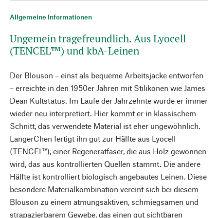
Allgemeine Informationen
Ungemein tragefreundlich. Aus Lyocell
(TENCEL™) und kbA-Leinen
Der Blouson – einst als bequeme Arbeitsjacke entworfen
– erreichte in den 1950er Jahren mit Stilikonen wie James
Dean Kultstatus. Im Laufe der Jahrzehnte wurde er immer
wieder neu interpretiert. Hier kommt er in klassischem
Schnitt, das verwendete Material ist eher ungewöhnlich.
LangerChen fertigt ihn gut zur Hälfte aus Lyocell
(TENCEL™), einer Regeneratfaser, die aus Holz gewonnen
wird, das aus kontrollierten Quellen stammt. Die andere
Hälfte ist kontrolliert biologisch angebautes Leinen. Diese
besondere Materialkombination vereint sich bei diesem
Blouson zu einem atmungsaktiven, schmiegsamen und
strapazierbarem Gewebe, das einen gut sichtbaren