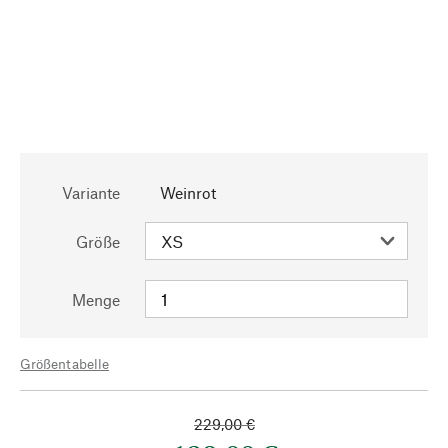
Variante
Weinrot
Größe
Menge
Größentabelle
229,00 €