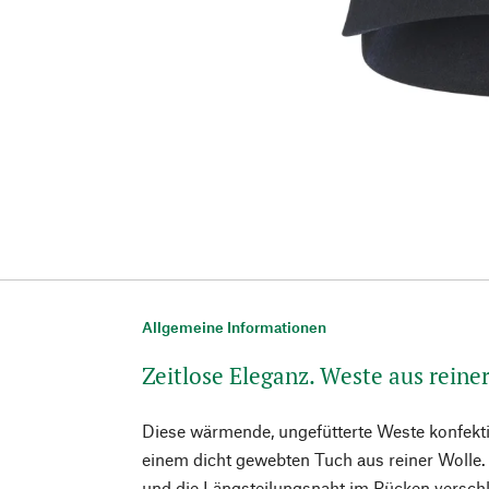
Allgemeine Informationen
Zeitlose Eleganz. Weste aus reine
Diese wärmende, ungefütterte Weste konfekti
einem dicht gewebten Tuch aus reiner Wolle. D
und die Längsteilungsnaht im Rücken verschl