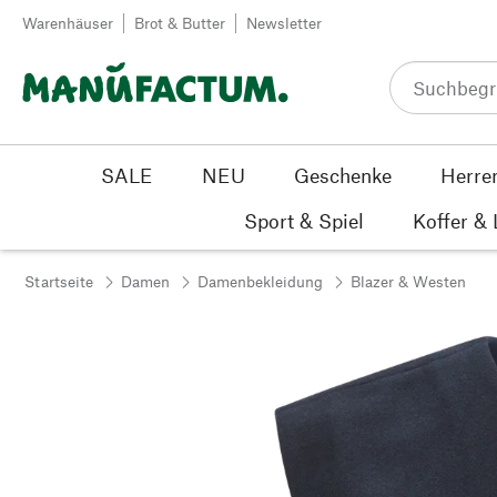
Zum Inhalt springen
Warenhäuser
Brot & Butter
Newsletter
SALE
NEU
Geschenke
Herre
Sport & Spiel
Koffer &
Startseite
Damen
Damenbekleidung
Blazer & Westen