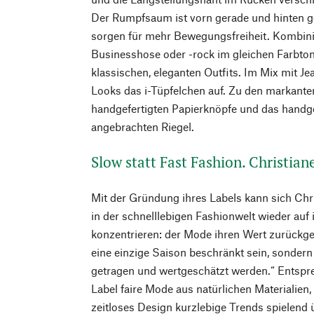
Der Rumpfsaum ist vorn gerade und hinten ge
sorgen für mehr Bewegungsfreiheit. Kombini
Businesshose oder -rock im gleichen Farbton
klassischen, eleganten Outfits. Im Mix mit Je
Looks das i-Tüpfelchen auf. Zu den markanten
handgefertigten Papierknöpfe und das handge
angebrachten Riegel.
Slow statt Fast Fashion. Christian
Mit der Gründung ihres Labels kann sich Chr
in der schnelllebigen Fashionwelt wieder auf 
konzentrieren: der Mode ihren Wert zurückgeb
eine einzige Saison beschränkt sein, sondern
getragen und wertgeschätzt werden.“ Entspre
Label faire Mode aus natürlichen Materialien, 
zeitloses Design kurzlebige Trends spielend ü