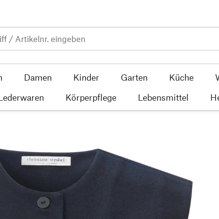
n
Damen
Kinder
Garten
Küche
 Lederwaren
Körperpflege
Lebensmittel
He