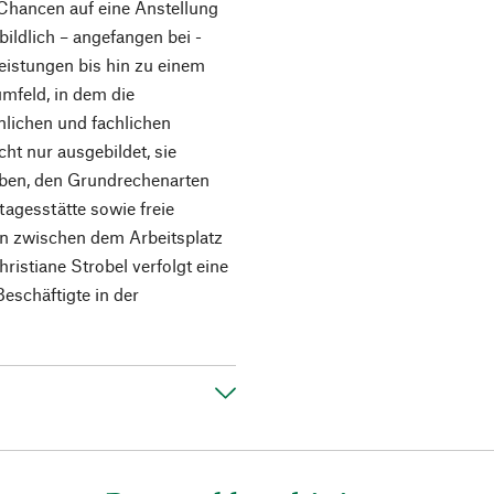
 Chancen auf eine Anstellung
ildlich – angefangen bei ­
leistungen bis hin zu einem
mfeld, in dem die
önlichen und fachlichen
ht nur ausgebildet, sie
iben, den Grundrechenarten
tagesstätte sowie freie
en zwischen dem Arbeitsplatz
ristiane Strobel verfolgt eine
eschäftigte in der