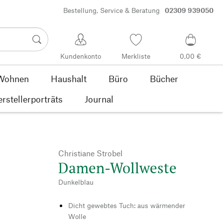
Bestellung, Service & Beratung
02309 939050
Kundenkonto
Merkliste
0,00 €
Wohnen
Haushalt
Büro
Bücher
rstellerporträts
Journal
Christiane Strobel
Damen-Wollweste
Dunkelblau
Dicht gewebtes Tuch: aus wärmender
Wolle