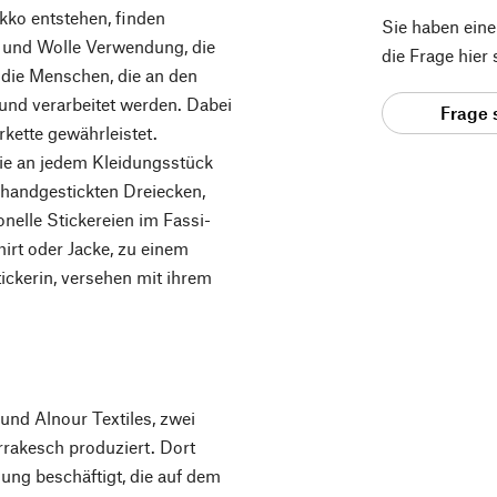
kko entstehen, finden
Sie haben ein
 und Wolle Verwendung, die
die Frage hier
 die Menschen, die an den
 und verarbeitet werden. Dabei
Frage 
kette gewährleistet.
die an jedem Kleidungsstück
 handgestickten Dreiecken,
onelle Stickereien im Fassi-
hirt oder Jacke, zu einem
tickerin, versehen mit ihrem
und Alnour Textiles, zwei
rakesch produziert. Dort
ung beschäftigt, die auf dem