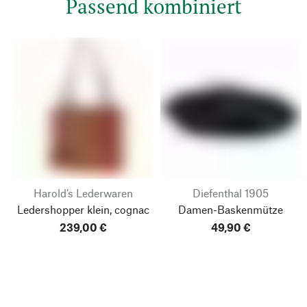
Passend kombiniert
Harold’s Lederwaren
Diefenthal 1905
Ledershopper klein, cognac
Damen-Baskenmütze
239,00 €
49,90 €