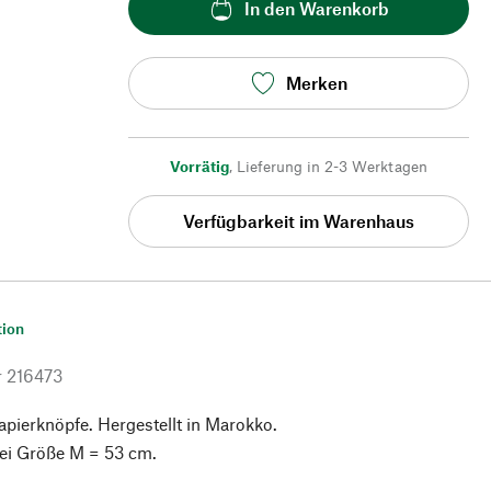
In den Warenkorb
Merken
Vorrätig
,
Lieferung in 2-3 Werktagen
Verfügbarkeit im Warenhaus
tion
r
216473
pierknöpfe. Hergestellt in Marokko.
ei Größe M = 53 cm.