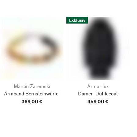
Exklusiv
Marcin Zaremski
Armor lux
Armband Bernsteinwürfel
Damen-Dufflecoat
369,00 €
459,00 €