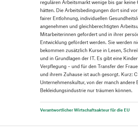
regulären Arbeitsmarkt wenige bis gar keine
hätten. Die Arbeitsbedingungen dort sind vorb
fairer Entlohnung, individuellen Gesundheits
angenehmen und gleichberechtigten Arbeitsu
Mitarbeiterinnen gefordert und in ihrer pers
Entwicklung gefördert werden. Sie werden nic
bekommen zusätzlich Kurse in Lesen, Schre
und in Grundlagen der IT. Es gibt eine Kinder
Verpflegung – und für den Transfer der Frau
und ihrem Zuhause ist auch gesorgt. Kurz: Ch
Unternehmenskultur, von der manch andere B
Bekleidungsindustrie nur träumen können.
Verantwortlicher Wirtschaftsakteur für die EU