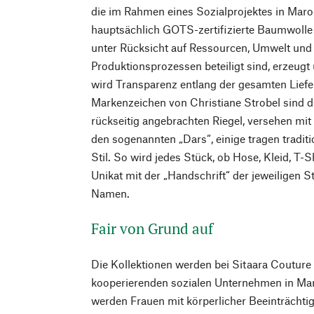
die im Rahmen eines Sozialprojektes in Maro
hauptsächlich GOTS-zertifizierte Baumwolle
unter Rücksicht auf Ressourcen, Umwelt und
Produktionsprozessen beteiligt sind, erzeugt
wird Transparenz entlang der gesamten Liefer
Markenzeichen von Christiane Strobel sind 
rückseitig angebrachten Riegel, versehen mit
den sogenannten „Dars“, einige tragen traditi
Stil. So wird jedes Stück, ob Hose, Kleid, T-S
Unikat mit der „Handschrift“ der jeweiligen S
Namen.
Fair von Grund auf
Die Kollektionen werden bei Sitaara Couture 
kooperierenden sozialen Unternehmen in Mar
werden Frauen mit körperlicher Beeinträchtig