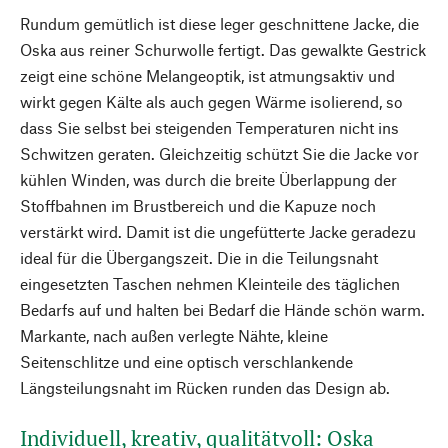
Rundum gemütlich ist diese leger geschnittene Jacke, die
Oska aus reiner Schurwolle fertigt. Das gewalkte Gestrick
zeigt eine schöne Melangeoptik, ist atmungsaktiv und
wirkt gegen Kälte als auch gegen Wärme isolierend, so
dass Sie selbst bei steigenden Temperaturen nicht ins
Schwitzen geraten. Gleichzeitig schützt Sie die Jacke vor
kühlen Winden, was durch die breite Überlappung der
Stoffbahnen im Brustbereich und die Kapuze noch
verstärkt wird. Damit ist die ungefütterte Jacke geradezu
ideal für die Übergangszeit. Die in die Teilungsnaht
eingesetzten Taschen nehmen Kleinteile des täglichen
Bedarfs auf und halten bei Bedarf die Hände schön warm.
Markante, nach außen verlegte Nähte, kleine
Seitenschlitze und eine optisch verschlankende
Längsteilungsnaht im Rücken runden das Design ab.
Individuell, kreativ, qualitätvoll: Oska