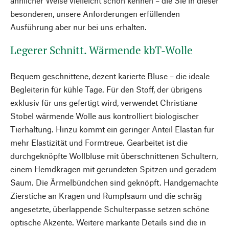
ähnlicher Weise vielleicht schon kennen – die Sie in dieser
besonderen, unsere Anforderungen erfüllenden
Ausführung aber nur bei uns erhalten.
Legerer Schnitt. Wärmende kbT-Wolle
Bequem geschnittene, dezent karierte Bluse – die ideale
Begleiterin für kühle Tage. Für den Stoff, der übrigens
exklusiv für uns gefertigt wird, verwendet Christiane
Stobel wärmende Wolle aus kontrolliert biologischer
Tierhaltung. Hinzu kommt ein geringer Anteil Elastan für
mehr Elastizität und Formtreue. Gearbeitet ist die
durchgeknöpfte Wollbluse mit überschnittenen Schultern,
einem Hemdkragen mit gerundeten Spitzen und geradem
Saum. Die Ärmelbündchen sind geknöpft. Handgemachte
Zierstiche an Kragen und Rumpfsaum und die schräg
angesetzte, überlappende Schulterpasse setzen schöne
optische Akzente. Weitere markante Details sind die in