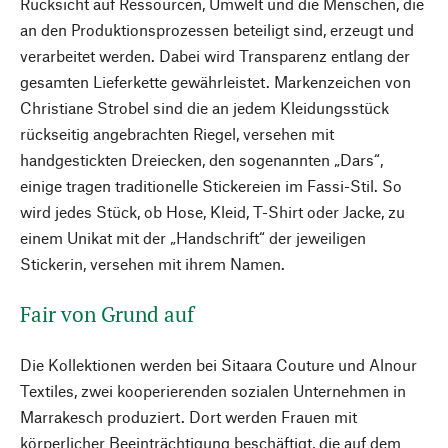
Rücksicht auf Ressourcen, Umwelt und die Menschen, die
an den Produktionsprozessen beteiligt sind, erzeugt und
verarbeitet werden. Dabei wird Transparenz entlang der
gesamten Lieferkette gewährleistet. Markenzeichen von
Christiane Strobel sind die an jedem Kleidungsstück
rückseitig angebrachten Riegel, versehen mit
handgestickten Dreiecken, den sogenannten „Dars“,
einige tragen traditionelle Stickereien im Fassi-Stil. So
wird jedes Stück, ob Hose, Kleid, T-Shirt oder Jacke, zu
einem Unikat mit der „Handschrift“ der jeweiligen
Stickerin, versehen mit ihrem Namen.
Fair von Grund auf
Die Kollektionen werden bei Sitaara Couture und Alnour
Textiles, zwei kooperierenden sozialen Unternehmen in
Marrakesch produziert. Dort werden Frauen mit
körperlicher Beeinträchtigung beschäftigt, die auf dem