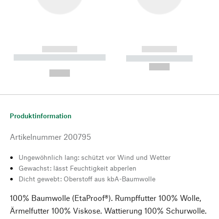
------------
------------
----------- ----------- --------
----------- -----------
---
--,-- €
--,-- €
Produktinformation
Artikelnummer
200795
Ungewöhnlich lang: schützt vor Wind und Wetter
Gewachst: lässt Feuchtigkeit abperlen
Dicht gewebt: Oberstoff aus kbA-Baumwolle
100% Baumwolle (EtaProof®). Rumpffutter 100% Wolle,
Ärmelfutter 100% Viskose. Wattierung 100% Schurwolle.