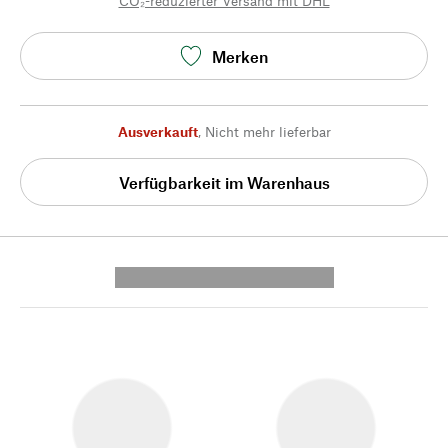
CO₂-reduzierter Versand mit DHL
Merken
Ausverkauft
,
Nicht mehr lieferbar
Verfügbarkeit im Warenhaus
---------- --------------