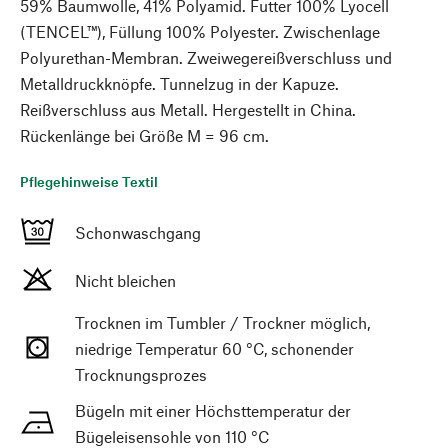
59% Baumwolle, 41% Polyamid. Futter 100% Lyocell
(TENCEL™), Füllung 100% Polyester. Zwischenlage
Polyurethan-Membran. Zweiwegereißverschluss und
Metalldruckknöpfe. Tunnelzug in der Kapuze.
Reißverschluss aus Metall. Hergestellt in China.
Rückenlänge bei Größe M = 96 cm.
Pflegehinweise Textil
Schonwaschgang
Nicht bleichen
Trocknen im Tumbler / Trockner möglich,
niedrige Temperatur 60 °C, schonender
Trocknungsprozes
Bügeln mit einer Höchsttemperatur der
Bügeleisensohle von 110 °C