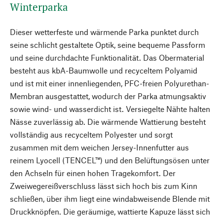
Winterparka
Dieser wetterfeste und wärmende Parka punktet durch
seine schlicht gestaltete Optik, seine bequeme Passform
und seine durchdachte Funktionalität. Das Obermaterial
besteht aus kbA-Baumwolle und recyceltem Polyamid
und ist mit einer innenliegenden, PFC-freien Polyurethan-
Membran ausgestattet, wodurch der Parka atmungsaktiv
sowie wind- und wasserdicht ist. Versiegelte Nähte halten
Nässe zuverlässig ab. Die wärmende Wattierung besteht
vollständig aus recyceltem Polyester und sorgt
zusammen mit dem weichen Jersey-Innenfutter aus
reinem Lyocell (TENCEL™) und den Belüftungsösen unter
den Achseln für einen hohen Tragekomfort. Der
Zweiwegereißverschluss lässt sich hoch bis zum Kinn
schließen, über ihm liegt eine windabweisende Blende mit
Druckknöpfen. Die geräumige, wattierte Kapuze lässt sich