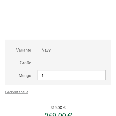
Variante
Navy
Größe
Menge
Größentabelle
319,00 €
269,00 €