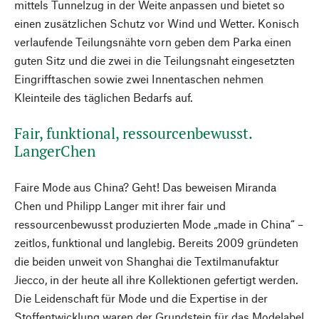
mittels Tunnelzug in der Weite anpassen und bietet so
einen zusätzlichen Schutz vor Wind und Wetter. Konisch
verlaufende Teilungsnähte vorn geben dem Parka einen
guten Sitz und die zwei in die Teilungsnaht eingesetzten
Eingrifftaschen sowie zwei Innentaschen nehmen
Kleinteile des täglichen Bedarfs auf.
Fair, funktional, ressourcenbewusst.
LangerChen
Faire Mode aus China? Geht! Das beweisen Miranda
Chen und Philipp Langer mit ihrer fair und
ressourcenbewusst produzierten Mode „made in China“ –
zeitlos, funktional und langlebig. Bereits 2009 gründeten
die beiden unweit von Shanghai die Textilmanufaktur
Jiecco, in der heute all ihre Kollektionen gefertigt werden.
Die Leidenschaft für Mode und die Expertise in der
Stoffentwicklung waren der Grundstein für das Modelabel