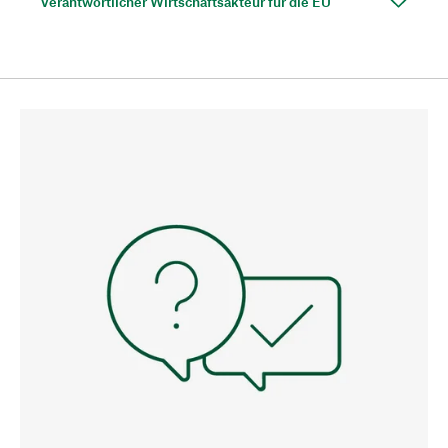
Verantwortlicher Wirtschaftsakteur für die EU