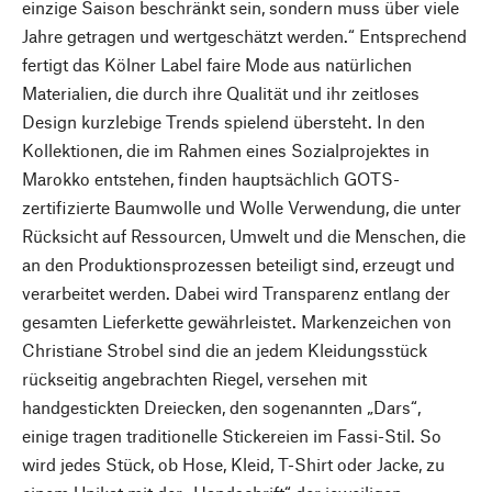
einzige Saison beschränkt sein, sondern muss über viele
Jahre getragen und wertgeschätzt werden.“ Entsprechend
fertigt das Kölner Label faire Mode aus natürlichen
Materialien, die durch ihre Qualität und ihr zeitloses
Design kurzlebige Trends spielend übersteht. In den
Kollektionen, die im Rahmen eines Sozialprojektes in
Marokko entstehen, finden hauptsächlich GOTS-
zertifizierte Baumwolle und Wolle Verwendung, die unter
Rücksicht auf Ressourcen, Umwelt und die Menschen, die
an den Produktionsprozessen beteiligt sind, erzeugt und
verarbeitet werden. Dabei wird Transparenz entlang der
gesamten Lieferkette gewährleistet. Markenzeichen von
Christiane Strobel sind die an jedem Kleidungsstück
rückseitig angebrachten Riegel, versehen mit
handgestickten Dreiecken, den sogenannten „Dars“,
einige tragen traditionelle Stickereien im Fassi-Stil. So
wird jedes Stück, ob Hose, Kleid, T-Shirt oder Jacke, zu