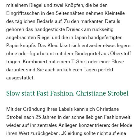
mit einem Riegel und zwei Knöpfen, die beiden
Eingrifftaschen in den Seitennähten nehmen Kleinteile
des täglichen Bedarfs auf. Zu den markanten Details
gehören das handgestickte Dreieck am rückseitig
angebrachten Riegel und die in Japan handgefertigten
Papierknöpfe. Das Kleid lässt sich entweder etwas legerer
ohne oder figurbetont mit dem Bindegürtel aus Oberstoff
tragen. Kombiniert mit einem T-Shirt oder einer Bluse
darunter sind Sie auch an kühleren Tagen perfekt
ausgestattet.
Slow statt Fast Fashion. Christiane Strobel
Mit der Gründung ihres Labels kann sich Christiane
Strobel nach 25 Jahren in der schnelllebigen Fashionwelt
wieder auf ihr zentrales Anliegen konzentrieren: der Mode
ihren Wert zurückgeben. „Kleidung sollte nicht auf eine