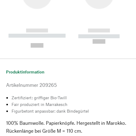
------------
------------
----------- ----------- --------
----------- -----------
---
--,-- €
--,-- €
Produktinformation
Artikelnummer
209265
Zertifiziert: griffiger Bio-Twill
Fair produziert in Marrakesch
Figurbetont anpassbar: dank Bindegürtel
100% Baumwolle. Papierknöpfe. Hergestellt in Marokko.
Rückenlänge bei Größe M = 110 cm.