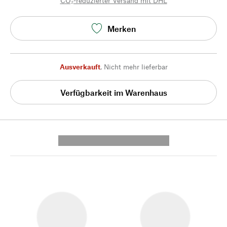
CO₂-reduzierter Versand mit DHL
Merken
Ausverkauft
,
Nicht mehr lieferbar
Verfügbarkeit im Warenhaus
---------- --------------