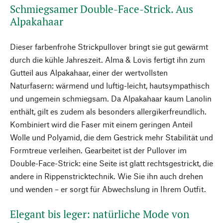
Schmiegsamer Double-Face-Strick. Aus
Alpakahaar
Dieser farbenfrohe Strickpullover bringt sie gut gewärmt
durch die kühle Jahreszeit. Alma & Lovis fertigt ihn zum
Gutteil aus Alpakahaar, einer der wertvollsten
Naturfasern: wärmend und luftig-leicht, hautsympathisch
und ungemein schmiegsam. Da Alpakahaar kaum Lanolin
enthält, gilt es zudem als besonders allergikerfreundlich.
Kombiniert wird die Faser mit einem geringen Anteil
Wolle und Polyamid, die dem Gestrick mehr Stabilität und
Formtreue verleihen. Gearbeitet ist der Pullover im
Double-Face-Strick: eine Seite ist glatt rechtsgestrickt, die
andere in Rippenstricktechnik. Wie Sie ihn auch drehen
und wenden – er sorgt für Abwechslung in Ihrem Outfit.
Elegant bis leger: natürliche Mode von