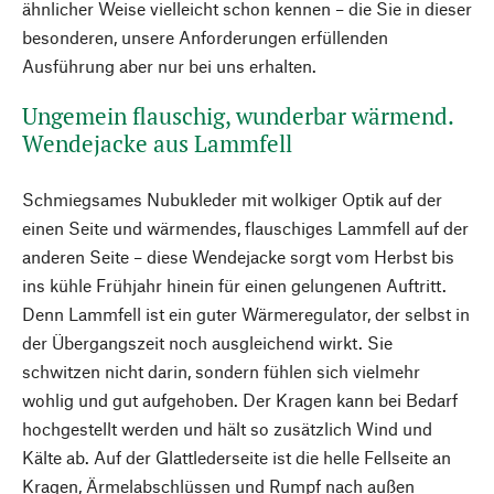
ähnlicher Weise vielleicht schon kennen – die Sie in dieser
besonderen, unsere Anforderungen erfüllenden
Ausführung aber nur bei uns erhalten.
Ungemein flauschig, wunderbar wärmend.
Wendejacke aus Lammfell
Schmiegsames Nubukleder mit wolkiger Optik auf der
einen Seite und wärmendes, flauschiges Lammfell auf der
anderen Seite – diese Wendejacke sorgt vom Herbst bis
ins kühle Frühjahr hinein für einen gelungenen Auftritt.
Denn Lammfell ist ein guter Wärmeregulator, der selbst in
der Übergangszeit noch ausgleichend wirkt. Sie
schwitzen nicht darin, sondern fühlen sich vielmehr
wohlig und gut aufgehoben. Der Kragen kann bei Bedarf
hochgestellt werden und hält so zusätzlich Wind und
Kälte ab. Auf der Glattlederseite ist die helle Fellseite an
Kragen, Ärmelabschlüssen und Rumpf nach außen