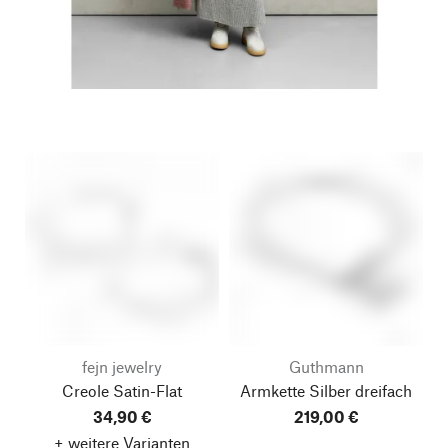
fejn jewelry
Guthmann
Creole Satin-Flat
Armkette Silber dreifach
34,90 €
219,00 €
+ weitere Varianten