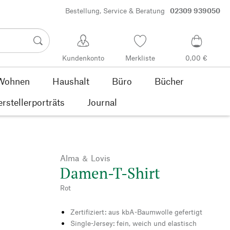
Bestellung, Service & Beratung
02309 939050
Kundenkonto
Merkliste
0,00 €
Wohnen
Haushalt
Büro
Bücher
rstellerporträts
Journal
Alma ＆ Lovis
Damen-T-Shirt
Rot
Zertifiziert: aus kbA-Baumwolle gefertigt
Single-Jersey: fein, weich und elastisch