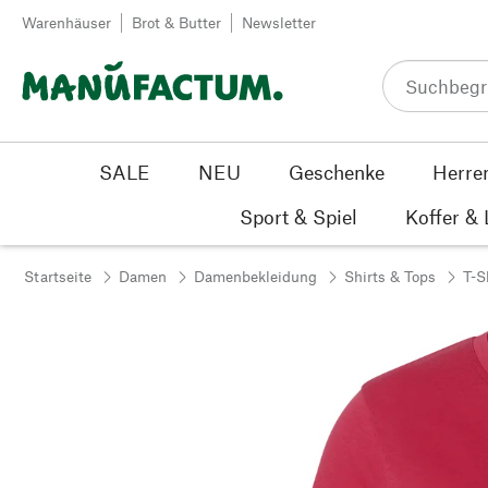
Zum Inhalt springen
Warenhäuser
Brot & Butter
Newsletter
SALE
NEU
Geschenke
Herre
Sport & Spiel
Koffer &
Startseite
Damen
Damenbekleidung
Shirts & Tops
T-S