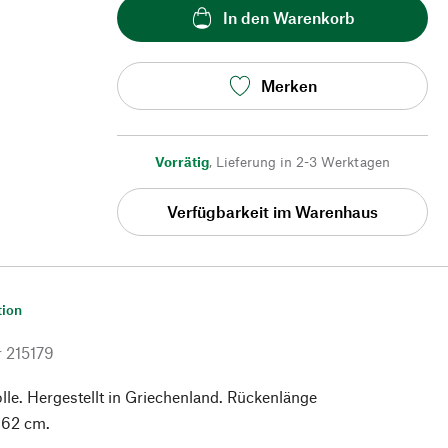
In den Warenkorb
Merken
Vorrätig
,
Lieferung in 2-3 Werktagen
Verfügbarkeit im Warenhaus
tion
r
215179
e. Hergestellt in Griechenland. Rückenlänge
 62 cm.