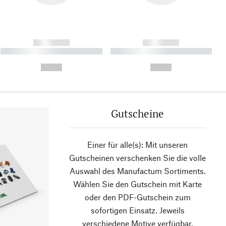
------------
------------
----------- ----------- ----------
----------- ----------- ----------
- -----------
-
--,-- €
--,-- €
Gutscheine
Einer für alle(s): Mit unseren
Gutscheinen verschenken Sie die volle
Auswahl des Manufactum Sortiments.
Wählen Sie den Gutschein mit Karte
oder den PDF-Gutschein zum
sofortigen Einsatz. Jeweils
verschiedene Motive verfügbar.