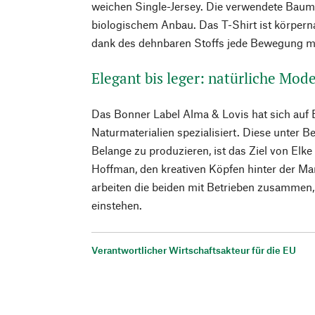
weichen Single-Jersey. Die verwendete Baumw
biologischem Anbau. Das T-Shirt ist körpern
dank des dehnbaren Stoffs jede Bewegung mi
Elegant bis leger: natürliche Mo
Das Bonner Label Alma & Lovis hat sich auf 
Naturmaterialien spezialisiert. Diese unter B
Belange zu produzieren, ist das Ziel von Elke
Hoffman, den kreativen Köpfen hinter der Ma
arbeiten die beiden mit Betrieben zusammen, d
einstehen.
Verantwortlicher Wirtschaftsakteur für die EU