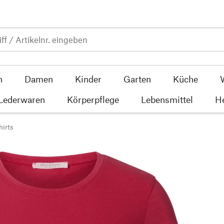
n
Damen
Kinder
Garten
Küche
 Lederwaren
Körperpflege
Lebensmittel
He
hirts