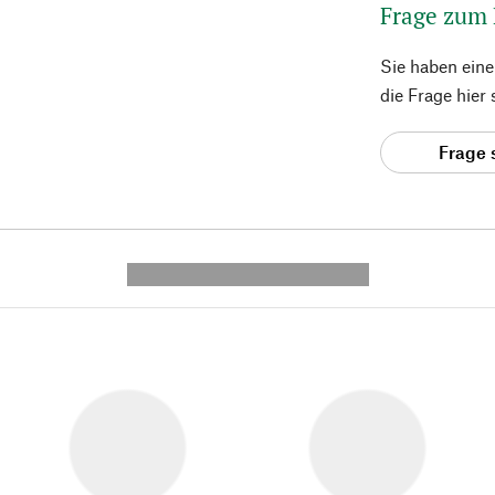
Frage zum
Sie haben ein
die Frage hier
Frage 
---------- --------------