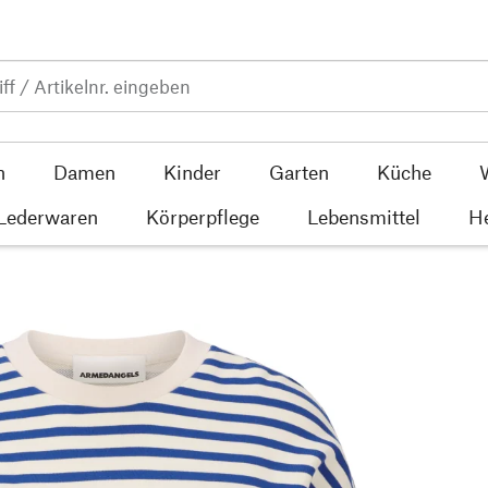
n
Damen
Kinder
Garten
Küche
 Lederwaren
Körperpflege
Lebensmittel
He