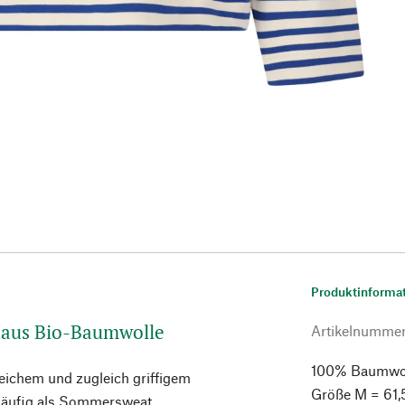
Produktinforma
 aus Bio-Baumwolle
Artikelnumme
100% Baumwolle
weichem und zugleich griffigem
Größe M = 61,
 häufig als Sommersweat