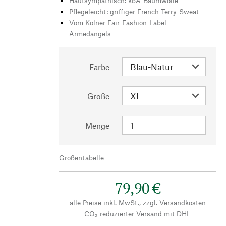
Hautsympathisch: kbA-Baumwolle
Pflegeleicht: griffiger French-Terry-Sweat
Vom Kölner Fair-Fashion-Label
Armedangels
Farbe
Größe
Menge
Größentabelle
79,90 €
alle Preise inkl. MwSt., zzgl.
Versandkosten
CO₂-reduzierter Versand mit DHL