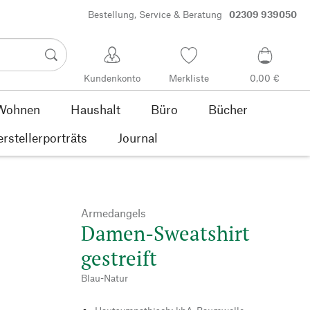
Bestellung, Service & Beratung
02309 939050
Kundenkonto
Merkliste
0,00 €
Wohnen
Haushalt
Büro
Bücher
rstellerporträts
Journal
Armedangels
Damen-Sweatshirt
gestreift
Blau-Natur