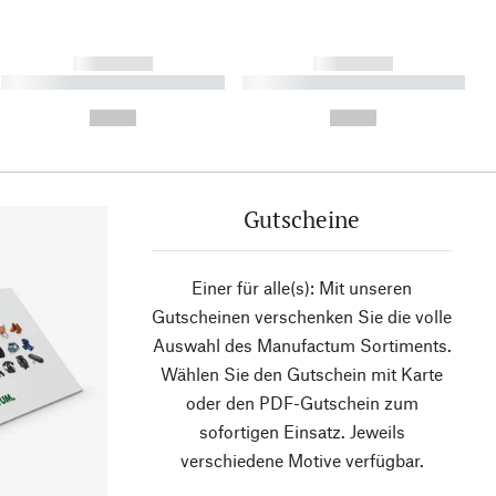
------------
------------
----------- ----------- ----------
----------- ----------- ----------
- -----------
-
--,-- €
--,-- €
Gutscheine
Einer für alle(s): Mit unseren
Gutscheinen verschenken Sie die volle
Auswahl des Manufactum Sortiments.
Wählen Sie den Gutschein mit Karte
oder den PDF-Gutschein zum
sofortigen Einsatz. Jeweils
verschiedene Motive verfügbar.