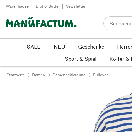
Zum Inhalt springen
Warenhäuser
Brot & Butter
Newsletter
SALE
NEU
Geschenke
Herre
Sport & Spiel
Koffer &
Startseite
Damen
Damenbekleidung
Pullover