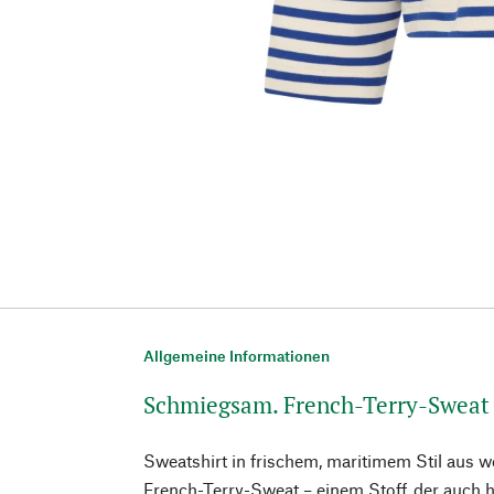
Allgemeine Informationen
Schmiegsam. French-Terry-Sweat
Sweatshirt in frischem, maritimem Stil aus 
French-Terry-Sweat – einem Stoff, der auch