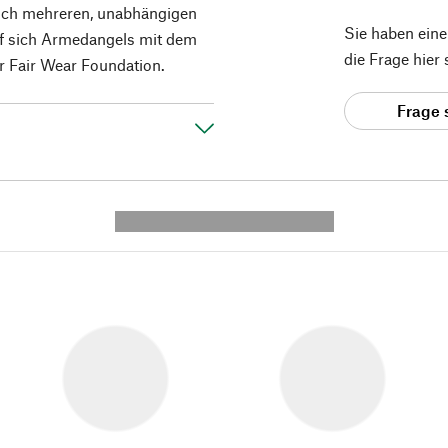
leich mehreren, unabhängigen
Sie haben ein
rf sich Armedangels mit dem
die Frage hier
 Fair Wear Foundation.
Frage 
---------- --------------