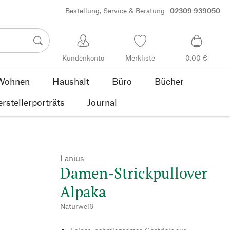
Bestellung, Service & Beratung
02309 939050
Kundenkonto
Merkliste
0,00 €
Wohnen
Haushalt
Büro
Bücher
rstellerporträts
Journal
Lanius
Damen-Strickpullover
Alpaka
Naturweiß