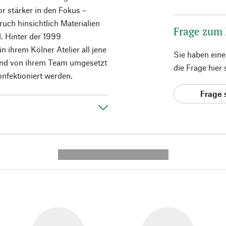
or stärker in den Fokus –
uch hinsichtlich Materialien
Frage zum
d. Hinter der 1999
n ihrem Kölner Atelier all jene
Sie haben ein
ßend von ihrem Team umgesetzt
die Frage hier
nfektioniert werden.
Frage 
---------- --------------