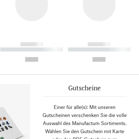
------------
------------
----------- ----------- ----------
----------- ----------- ----------
- -----------
-
--,-- €
--,-- €
Gutscheine
Einer für alle(s): Mit unseren
Gutscheinen verschenken Sie die volle
Auswahl des Manufactum Sortiments.
Wählen Sie den Gutschein mit Karte