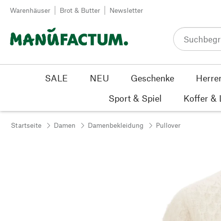
Zum Inhalt springen
Warenhäuser
Brot & Butter
Newsletter
SALE
NEU
Geschenke
Herre
Sport & Spiel
Koffer &
Startseite
Damen
Damenbekleidung
Pullover