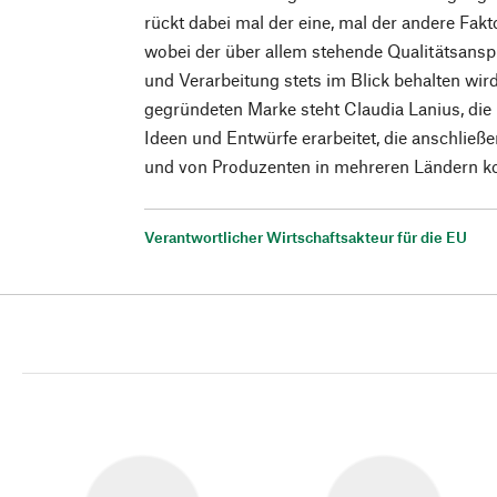
rückt dabei mal der eine, mal der andere Fakt
wobei der über allem stehende Qualitätsanspr
und Verarbeitung stets im Blick behalten wir
gegründeten Marke steht Claudia Lanius, die i
Ideen und Entwürfe erarbeitet, die anschlie
und von Produzenten in mehreren Ländern ko
Verantwortlicher Wirtschaftsakteur für die EU