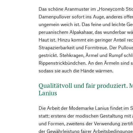
Das schöne Aranmuster im „Honeycomb Stich“
Damenpullover sofort ins Auge, anderes offenb
ungemein weich ist. Das feine und leichte Ge
peruanischem Alpakahaar, das wunderbar wär
Haut ist. Hinzu kommt ein geringer Anteil re
Strapazierbarkeit und Formtreue. Der Pullove
gestrickt. Stehkragen, Ärmel und Rumpf schl
Rippenstrickbündchen. An den Ärmeln sind si
sodass sie auch die Hände wärmen.
Qualitätvoll und fair produziert.
Lanius
Die Arbeit der Modemarke Lanius findet im 
statt: erstens der modischen Gestaltung mit
und Formen, zweitens der Verwendung zertifiz
der Gewährleistung fairer Arbeitsbedingunge