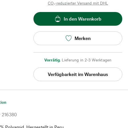
CO₂-reduzierter Versand mit DHL
In den Warenkorb
Merken
Vorrätig
,
Lieferung in 2-3 Werktagen
Verfügbarkeit im Warenhaus
tion
r
216380
% Polyamid. Hergestellt in Peru.