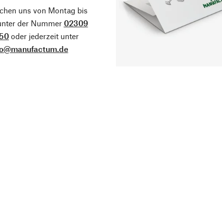
ichen uns von Montag bis
 unter der Nummer
02309
50
oder jederzeit unter
fo@manufactum.de