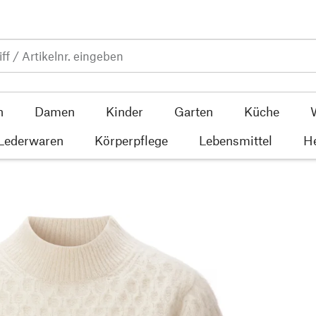
n
Damen
Kinder
Garten
Küche
 Lederwaren
Körperpflege
Lebensmittel
He