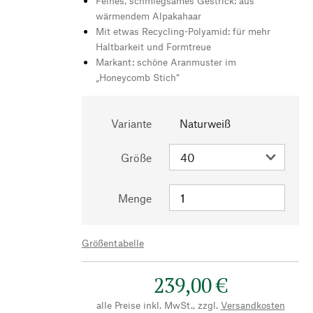
Feines, schmiegsames Gestrick: aus
wärmendem Alpakahaar
Mit etwas Recycling-Polyamid: für mehr
Haltbarkeit und Formtreue
Markant: schöne Aranmuster im
„Honeycomb Stich“
Variante
Naturweiß
Größe
Menge
Größentabelle
239,00 €
alle Preise inkl. MwSt., zzgl.
Versandkosten