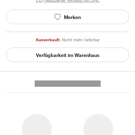
CO₂-reduzierter Versand mit DHL
Merken
Ausverkauft
,
Nicht mehr lieferbar
Verfügbarkeit im Warenhaus
---------- --------------