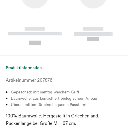
------------
------------
----------- ----------- --------
----------- -----------
---
--,-- €
--,-- €
Produktinformation
Artikelnummer
207876
Gepeached: mit samtig-weichem Griff
Baumwolle: aus kontrolliert biologischem Anbau
Überschnitten für eine bequeme Passform
100% Baumwolle. Hergestellt in Griechenland.
Rückenlänge bei Größe M = 67 cm.