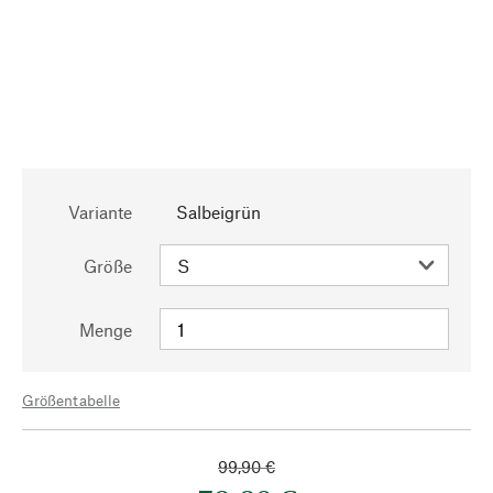
Variante
Salbeigrün
Größe
Menge
Größentabelle
99,90 €