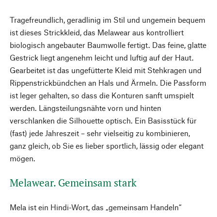
Tragefreundlich, geradlinig im Stil und ungemein bequem
ist dieses Strickkleid, das Melawear aus kontrolliert
biologisch angebauter Baumwolle fertigt. Das feine, glatte
Gestrick liegt angenehm leicht und luftig auf der Haut.
Gearbeitet ist das ungefütterte Kleid mit Stehkragen und
Rippenstrickbündchen an Hals und Ärmeln. Die Passform
ist leger gehalten, so dass die Konturen sanft umspielt
werden. Längsteilungsnähte vorn und hinten
verschlanken die Silhouette optisch. Ein Basisstück für
(fast) jede Jahreszeit – sehr vielseitig zu kombinieren,
ganz gleich, ob Sie es lieber sportlich, lässig oder elegant
mögen.
Melawear. Gemeinsam stark
Mela ist ein Hindi-Wort, das „gemeinsam Handeln“