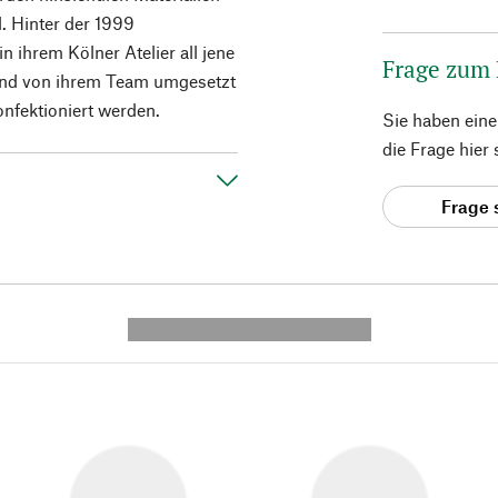
d. Hinter der 1999
n ihrem Kölner Atelier all jene
Frage zum
ßend von ihrem Team umgesetzt
nfektioniert werden.
Sie haben ein
die Frage hier
Frage 
---------- --------------