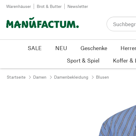
Zum Inhalt springen
Warenhäuser
Brot & Butter
Newsletter
SALE
NEU
Geschenke
Herre
Sport & Spiel
Koffer &
Startseite
Damen
Damenbekleidung
Blusen