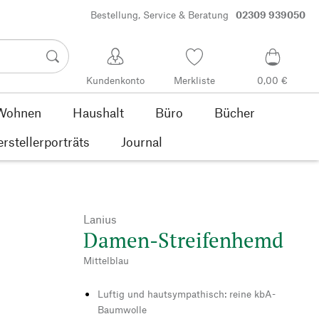
Bestellung, Service & Beratung
02309 939050
Kundenkonto
Merkliste
0,00 €
Wohnen
Haushalt
Büro
Bücher
rstellerporträts
Journal
Lanius
Damen-Streifenhemd
Mittelblau
Luftig und hautsympathisch: reine kbA-
Baumwolle