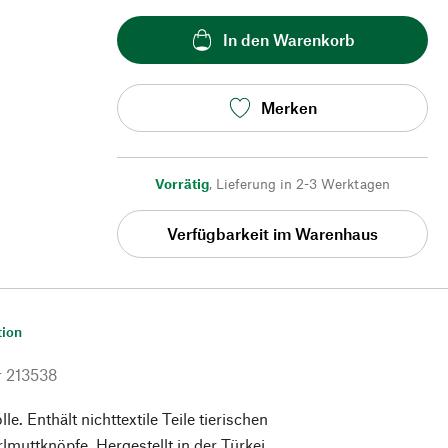
In den Warenkorb
Merken
Vorrätig
,
Lieferung in 2-3 Werktagen
Verfügbarkeit im Warenhaus
tion
r
213538
. Enthält nichttextile Teile tierischen
lmuttknöpfe. Hergestellt in der Türkei.