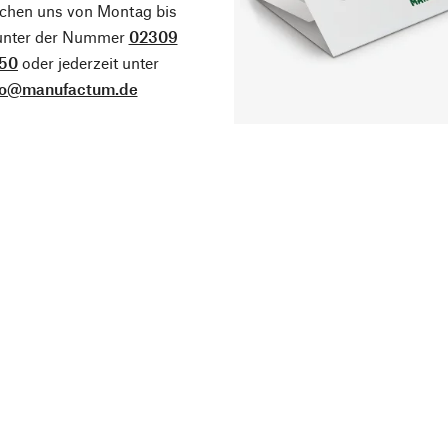
ichen uns von Montag bis
 unter der Nummer
02309
50
oder jederzeit unter
fo@manufactum.de