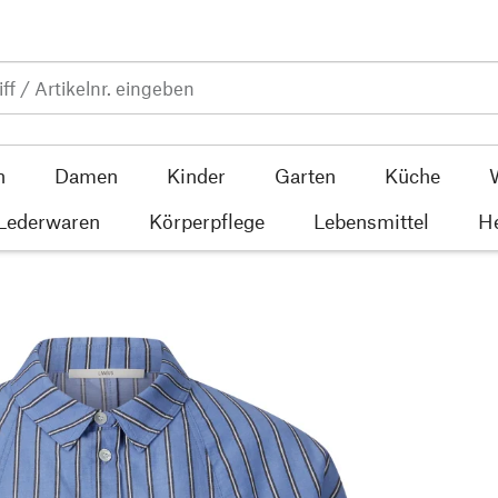
n
Damen
Kinder
Garten
Küche
 Lederwaren
Körperpflege
Lebensmittel
He