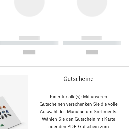
------------
------------
----------- ----------- ----------
----------- ----------- ----------
- -----------
-
--,-- €
--,-- €
Gutscheine
Einer für alle(s): Mit unseren
Gutscheinen verschenken Sie die volle
Auswahl des Manufactum Sortiments.
Wählen Sie den Gutschein mit Karte
oder den PDF-Gutschein zum