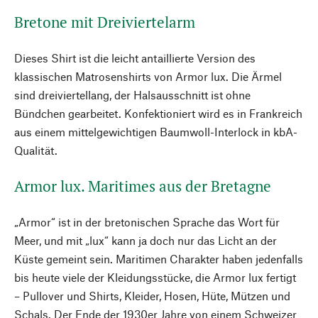
Bretone mit Dreiviertelarm
Dieses Shirt ist die leicht antaillierte Version des
klassischen Matrosenshirts von Armor lux. Die Ärmel
sind dreiviertellang, der Halsausschnitt ist ohne
Bündchen gearbeitet. Konfektioniert wird es in Frankreich
aus einem mittelgewichtigen Baumwoll-Interlock in kbA-
Qualität.
Armor lux. Maritimes aus der Bretagne
„Armor“ ist in der bretonischen Sprache das Wort für
Meer, und mit „lux“ kann ja doch nur das Licht an der
Küste gemeint sein. Maritimen Charakter haben jedenfalls
bis heute viele der Kleidungsstücke, die Armor lux fertigt
– Pullover und Shirts, Kleider, Hosen, Hüte, Mützen und
Schals. Der Ende der 1930er Jahre von einem Schweizer