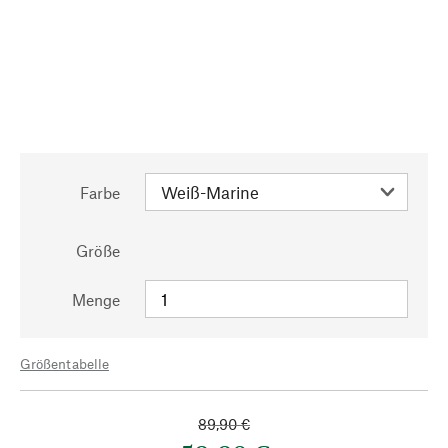
Farbe
Größe
Menge
Größentabelle
89,90 €