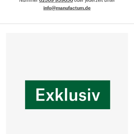
info@manufactum.de