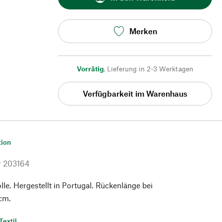
Merken
Vorrätig
,
Lieferung in 2-3 Werktagen
Verfügbarkeit im Warenhaus
tion
r
203164
. Hergestellt in Portugal. Rückenlänge bei
cm.
Textil