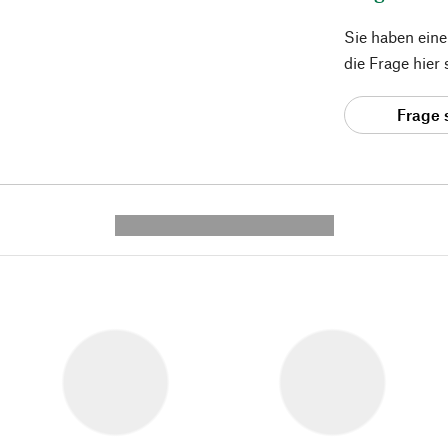
Sie haben ein
die Frage hier
Frage 
---------- --------------