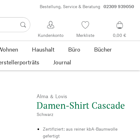
Bestellung, Service & Beratung
02309 939050
Kundenkonto
Merkliste
0,00 €
Wohnen
Haushalt
Büro
Bücher
rstellerporträts
Journal
Alma ＆ Lovis
Damen-Shirt Cascade
Schwarz
Zertifiziert: aus reiner kbA-Baumwolle
gefertigt