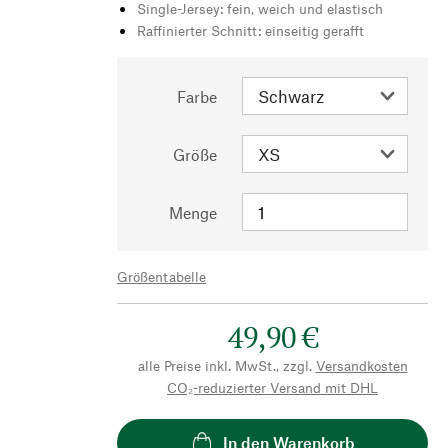
Single-Jersey: fein, weich und elastisch
Raffinierter Schnitt: einseitig gerafft
Farbe
Größe
Menge
Größentabelle
49,90 €
alle Preise inkl. MwSt., zzgl.
Versandkosten
CO₂-reduzierter Versand mit DHL
In den Warenkorb