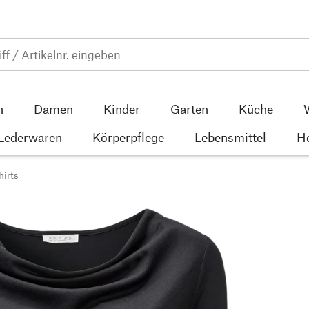
n
Damen
Kinder
Garten
Küche
 Lederwaren
Körperpflege
Lebensmittel
He
hirts