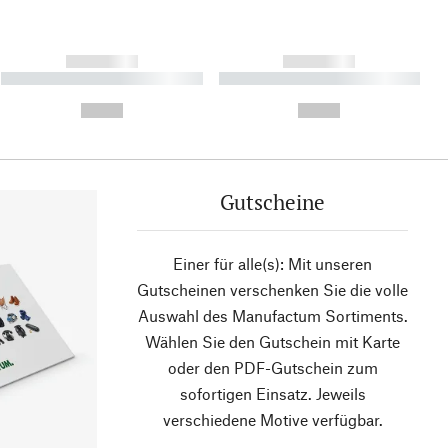
------------
------------
----------- ----------- ----------
----------- ----------- ----------
- -----------
-
--,-- €
--,-- €
Gutscheine
Einer für alle(s): Mit unseren
Gutscheinen verschenken Sie die volle
Auswahl des Manufactum Sortiments.
Wählen Sie den Gutschein mit Karte
oder den PDF-Gutschein zum
sofortigen Einsatz. Jeweils
verschiedene Motive verfügbar.