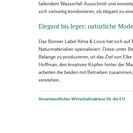
fallendem Wasserfall-Ausschnitt und einseiti
sich vielseitig kombinieren, ob elegant zu ei
Elegant bis leger: natürliche Mo
Das Bonner Label Alma & Lovis hat sich auf 
Naturmaterialien spezialisiert. Diese unter B
Belange zu produzieren, ist das Ziel von Elke
Hoffman, den kreativen Köpfen hinter der Ma
arbeiten die beiden mit Betrieben zusammen, d
einstehen.
Verantwortlicher Wirtschaftsakteur für die EU