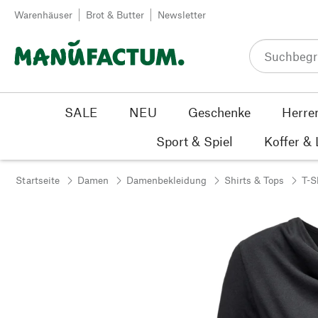
Zum Inhalt springen
Warenhäuser
Brot & Butter
Newsletter
SALE
NEU
Geschenke
Herre
Sport & Spiel
Koffer &
Startseite
Damen
Damenbekleidung
Shirts & Tops
T-S