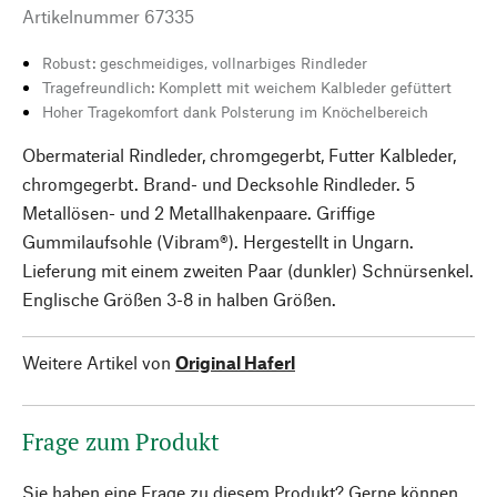
Artikelnummer
67335
Robust: geschmeidiges, vollnarbiges Rindleder
Tragefreundlich: Komplett mit weichem Kalbleder gefüttert
Hoher Tragekomfort dank Polsterung im Knöchelbereich
Obermaterial Rindleder, chromgegerbt, Futter Kalbleder,
chromgegerbt. Brand- und Decksohle Rindleder. 5
Metallösen- und 2 Metallhakenpaare. Griffige
Gummilaufsohle (Vibram®). Hergestellt in Ungarn.
Lieferung mit einem zweiten Paar (dunkler) Schnürsenkel.
Englische Größen 3-8 in halben Größen.
Weitere Artikel von
Original Haferl
Frage zum Produkt
Sie haben eine Frage zu diesem Produkt? Gerne können