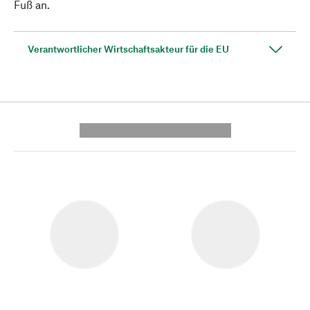
Fuß an.
Verantwortlicher Wirtschaftsakteur für die EU
---------- --------------