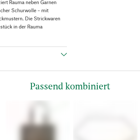
uziert Rauma neben Garnen
scher Schurwolle – mit
ickmustern. Die Strickwaren
sstück in der Rauma
Passend kombiniert