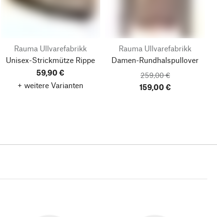
Rauma Ullvarefabrikk
Rauma Ullvarefabrikk
Unisex-Strickmütze Rippe
Damen-Rundhalspullover
59,90 €
259,00 €
+ weitere Varianten
159,00 €