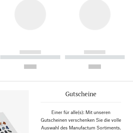
------------
------------
----------- ----------- ----------
----------- ----------- ----------
- -----------
-
--,-- €
--,-- €
Gutscheine
Einer für alle(s): Mit unseren
Gutscheinen verschenken Sie die volle
Auswahl des Manufactum Sortiments.