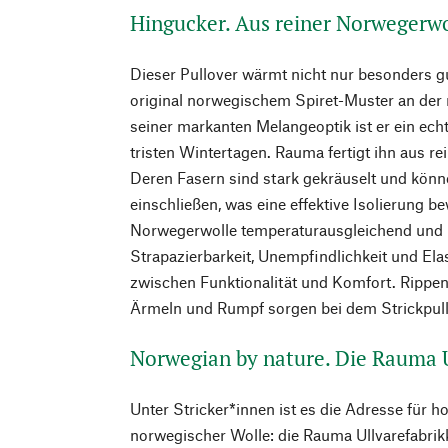
Hingucker. Aus reiner Norwegerwo
Dieser Pullover wärmt nicht nur besonders gu
original norwegischem Spiret-Muster an der
seiner markanten Melangeoptik ist er ein ec
tristen Wintertagen. Rauma fertigt ihn aus r
Deren Fasern sind stark gekräuselt und könne
einschließen, was eine effektive Isolierung be
Norwegerwolle temperaturausgleichend und b
Strapazierbarkeit, Unempfindlichkeit und Elas
zwischen Funktionalität und Komfort. Rippe
Ärmeln und Rumpf sorgen bei dem Strickpullo
Norwegian by nature. Die Rauma U
Unter Stricker*innen ist es die Adresse für 
norwegischer Wolle: die Rauma Ullvarefabrik