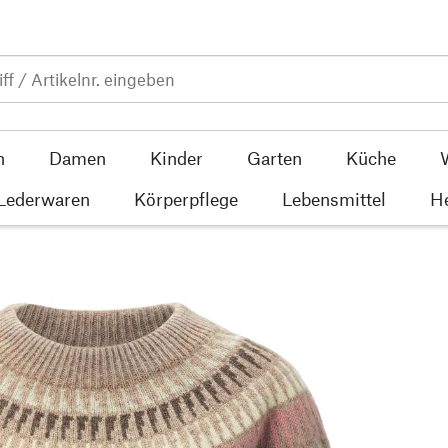
n
Damen
Kinder
Garten
Küche
 Lederwaren
Körperpflege
Lebensmittel
He