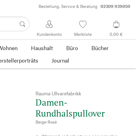
Bestellung, Service & Beratung
02309 939050
Kundenkonto
Merkliste
0,00 €
Wohnen
Haushalt
Büro
Bücher
rstellerporträts
Journal
Rauma Ullvarefabrikk
Damen-
Rundhalspullover
Beige-Rosé