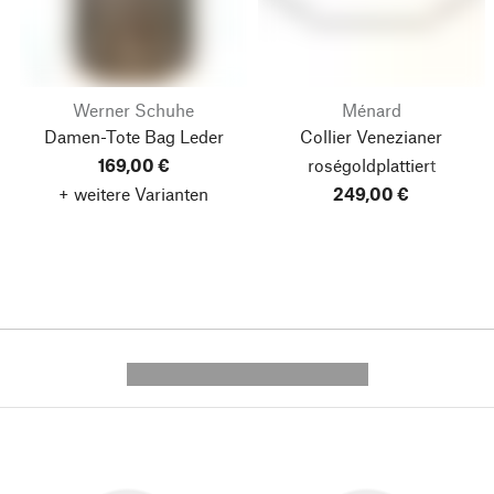
Werner Schuhe
Ménard
Damen-Tote Bag Leder
Collier Venezianer
169,00 €
roségoldplattiert
+ weitere Varianten
249,00 €
---------- --------------