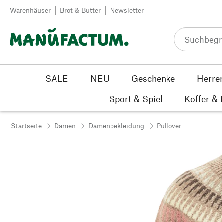
Zum Inhalt springen
Warenhäuser
Brot & Butter
Newsletter
SALE
NEU
Geschenke
Herre
Sport & Spiel
Koffer &
Startseite
Damen
Damenbekleidung
Pullover