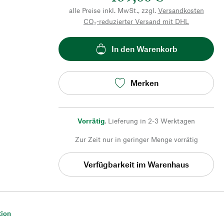
alle Preise inkl. MwSt., zzgl.
Versandkosten
CO₂-reduzierter Versand mit DHL
In den Warenkorb
Merken
Vorrätig
,
Lieferung in 2-3 Werktagen
Zur Zeit nur in geringer Menge vorrätig
Verfügbarkeit im Warenhaus
tion