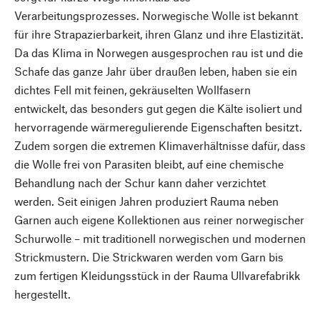
Verarbeitungsprozesses. Norwegische Wolle ist bekannt
für ihre Strapazierbarkeit, ihren Glanz und ihre Elastizität.
Da das Klima in Norwegen ausgesprochen rau ist und die
Schafe das ganze Jahr über draußen leben, haben sie ein
dichtes Fell mit feinen, gekräuselten Wollfasern
entwickelt, das besonders gut gegen die Kälte isoliert und
hervorragende wärmeregulierende Eigenschaften besitzt.
Zudem sorgen die extremen Klimaverhältnisse dafür, dass
die Wolle frei von Parasiten bleibt, auf eine chemische
Behandlung nach der Schur kann daher verzichtet
werden. Seit einigen Jahren produziert Rauma neben
Garnen auch eigene Kollektionen aus reiner norwegischer
Schurwolle – mit traditionell norwegischen und modernen
Strickmustern. Die Strickwaren werden vom Garn bis
zum fertigen Kleidungsstück in der Rauma Ullvarefabrikk
hergestellt.