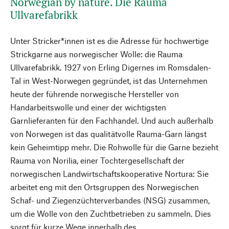
Norwegian by nature. Die Rauma
Ullvarefabrikk
Unter Stricker*innen ist es die Adresse für hochwertige
Strickgarne aus norwegischer Wolle: die Rauma
Ullvarefabrikk. 1927 von Erling Digernes im Romsdalen-
Tal in West-Norwegen gegründet, ist das Unternehmen
heute der führende norwegische Hersteller von
Handarbeitswolle und einer der wichtigsten
Garnlieferanten für den Fachhandel. Und auch außerhalb
von Norwegen ist das qualitätvolle Rauma-Garn längst
kein Geheimtipp mehr. Die Rohwolle für die Garne bezieht
Rauma von Norilia, einer Tochtergesellschaft der
norwegischen Landwirtschaftskooperative Nortura: Sie
arbeitet eng mit den Ortsgruppen des Norwegischen
Schaf- und Ziegenzüchterverbandes (NSG) zusammen,
um die Wolle von den Zuchtbetrieben zu sammeln. Dies
sorgt für kurze Wege innerhalb des