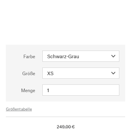
Farbe
Größe
Menge
Größentabelle
249,00 €