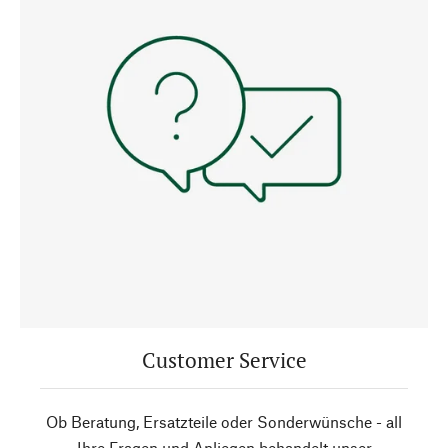
Customer Service
Ob Beratung, Ersatzteile oder Sonderwünsche - all
Ihre Fragen und Anliegen behandelt unser