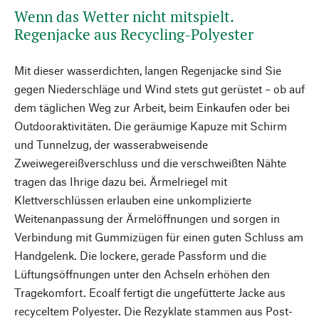
Wenn das Wetter nicht mitspielt.
Regenjacke aus Recycling-Polyester
Mit dieser wasserdichten, langen Regenjacke sind Sie
gegen Niederschläge und Wind stets gut gerüstet – ob auf
dem täglichen Weg zur Arbeit, beim Einkaufen oder bei
Outdooraktivitäten. Die geräumige Kapuze mit Schirm
und Tunnelzug, der wasserabweisende
Zweiwegereißverschluss und die verschweißten Nähte
tragen das Ihrige dazu bei. Ärmelriegel mit
Klettverschlüssen erlauben eine unkomplizierte
Weitenanpassung der Ärmelöffnungen und sorgen in
Verbindung mit Gummizügen für einen guten Schluss am
Handgelenk. Die lockere, gerade Passform und die
Lüftungsöffnungen unter den Achseln erhöhen den
Tragekomfort. Ecoalf fertigt die ungefütterte Jacke aus
recyceltem Polyester. Die Rezyklate stammen aus Post-