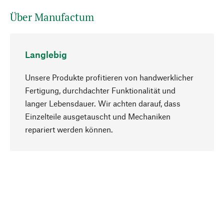
Über Manufactum
Langlebig
Unsere Produkte profitieren von handwerklicher
Fertigung, durchdachter Funktionalität und
langer Lebensdauer. Wir achten darauf, dass
Einzelteile ausgetauscht und Mechaniken
Nach oben
repariert werden können.
Bewusst
Nachhaltigkeit steht im Fokus unserer
Produktauswahl. Wir setzen auf natürliche