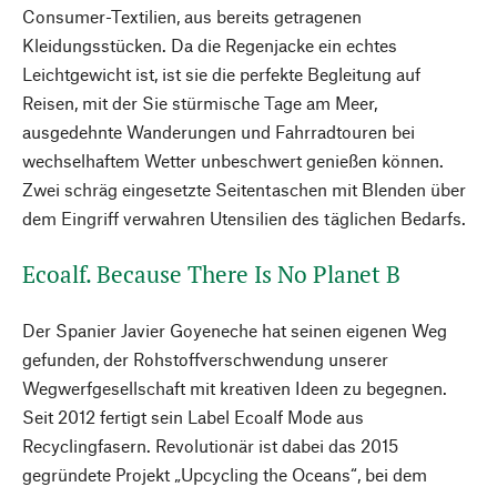
Consumer-Textilien, aus bereits getragenen
Kleidungsstücken. Da die Regenjacke ein echtes
Leichtgewicht ist, ist sie die perfekte Begleitung auf
Reisen, mit der Sie stürmische Tage am Meer,
ausgedehnte Wanderungen und Fahrradtouren bei
wechselhaftem Wetter unbeschwert genießen können.
Zwei schräg eingesetzte Seitentaschen mit Blenden über
dem Eingriff verwahren Utensilien des täglichen Bedarfs.
Ecoalf. Because There Is No Planet B
Der Spanier Javier Goyeneche hat seinen eigenen Weg
gefunden, der Rohstoffverschwendung unserer
Wegwerfgesellschaft mit kreativen Ideen zu begegnen.
Seit 2012 fertigt sein Label Ecoalf Mode aus
Recyclingfasern. Revolutionär ist dabei das 2015
gegründete Projekt „Upcycling the Oceans“, bei dem