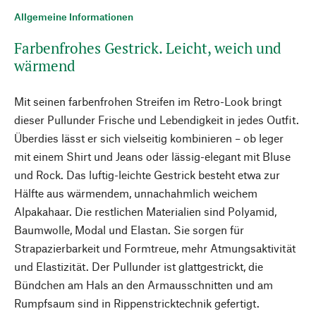
Allgemeine Informationen
Farbenfrohes Gestrick. Leicht, weich und
wärmend
Mit seinen farbenfrohen Streifen im Retro-Look bringt
dieser Pullunder Frische und Lebendigkeit in jedes Outfit.
Überdies lässt er sich vielseitig kombinieren – ob leger
mit einem Shirt und Jeans oder lässig-elegant mit Bluse
und Rock. Das luftig-leichte Gestrick besteht etwa zur
Hälfte aus wärmendem, unnachahmlich weichem
Alpakahaar. Die restlichen Materialien sind Polyamid,
Baumwolle, Modal und Elastan. Sie sorgen für
Strapazierbarkeit und Formtreue, mehr Atmungsaktivität
und Elastizität. Der Pullunder ist glattgestrickt, die
Bündchen am Hals an den Armausschnitten und am
Rumpfsaum sind in Rippenstricktechnik gefertigt.