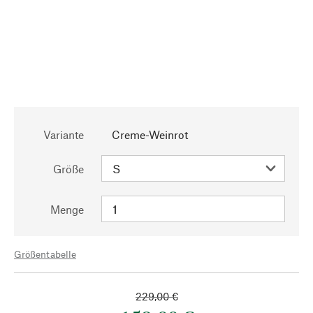
Variante
Creme-Weinrot
Größe
Menge
Größentabelle
229,00 €