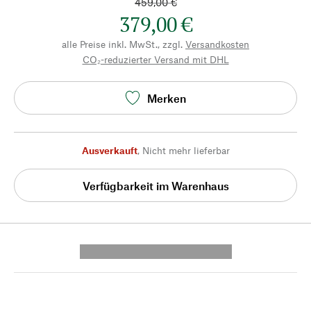
459,00 €
379,00 €
alle Preise inkl. MwSt., zzgl.
Versandkosten
CO₂-reduzierter Versand mit DHL
Merken
Ausverkauft
,
Nicht mehr lieferbar
Verfügbarkeit im Warenhaus
---------- --------------