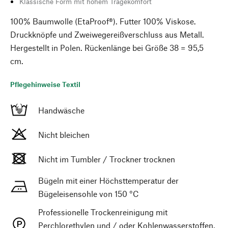
Klassische Form mit hohem Tragekomfort
100% Baumwolle (EtaProof®). Futter 100% Viskose.
Druckknöpfe und Zweiwegereißverschluss aus Metall.
Hergestellt in Polen. Rückenlänge bei Größe 38 = 95,5
cm.
Pflegehinweise Textil
Handwäsche
Nicht bleichen
Nicht im Tumbler / Trockner trocknen
Bügeln mit einer Höchsttemperatur der
Bügeleisensohle von 150 °C
Professionelle Trockenreinigung mit
Perchlorethylen und / oder Kohlenwasserstoffen,