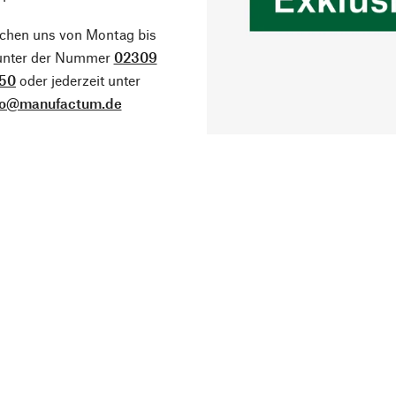
ichen uns von Montag bis
 unter der Nummer
02309
50
oder jederzeit unter
fo@manufactum.de