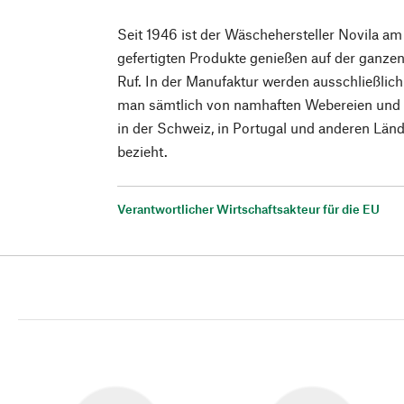
Seit 1946 ist der Wäschehersteller Novila am 
gefertigten Produkte genießen auf der ganze
Ruf. In der Manufaktur werden ausschließlich 
man sämtlich von namhaften Webereien und S
in der Schweiz, in Portugal und anderen Län
bezieht.
Verantwortlicher Wirtschaftsakteur für die EU