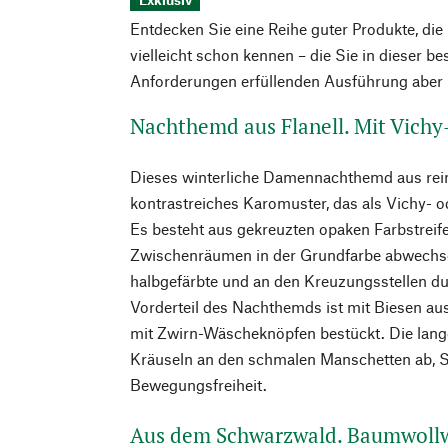
Entdecken Sie eine Reihe guter Produkte, die
vielleicht schon kennen – die Sie in dieser b
Anforderungen erfüllenden Ausführung aber n
Nachthemd aus Flanell. Mit Vichy
Dieses winterliche Damennachthemd aus reine
kontrastreiches Karomuster, das als Vichy- o
Es besteht aus gekreuzten opaken Farbstreifen
Zwischenräumen in der Grundfarbe abwechse
halbgefärbte und an den Kreuzungsstellen d
Vorderteil des Nachthemds ist mit Biesen ausg
mit Zwirn-Wäscheknöpfen bestückt. Die lang
Kräuseln an den schmalen Manschetten ab, Se
Bewegungsfreiheit.
Aus dem Schwarzwald. Baumwollw