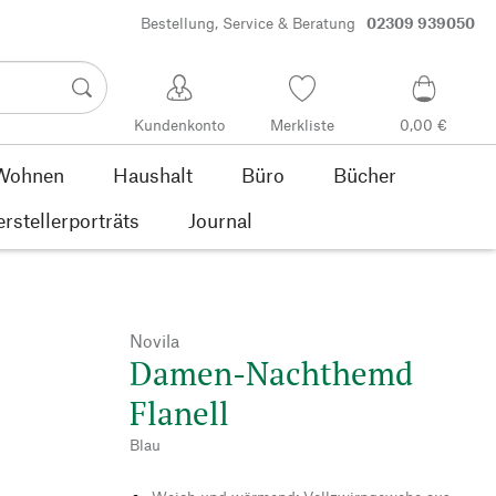
Bestellung, Service & Beratung
02309 939050
Kundenkonto
Merkliste
0,00 €
Wohnen
Haushalt
Büro
Bücher
rstellerporträts
Journal
Novila
Damen-Nachthemd
Flanell
Blau