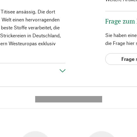
Titisee ansässig. Die dort
n Welt einen hervorragenden
Frage zum
beste Stoffe verarbeitet, die
Sie haben ein
trickereien in Deutschland,
die Frage hier
dern Westeuropas exklusiv
Frage 
---------- --------------