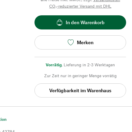
CO₂-reduzierter Versand mit DHL
In den Warenkorb
Merken
Vorrätig
,
Lieferung in 2-3 Werktagen
Zur Zeit nur in geringer Menge vorrätig
Verfügbarkeit im Warenhaus
tion
r
43784