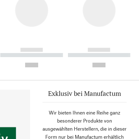
------------
------------
----------- ----------- ----------
----------- ----------- ----------
- -----------
-
--,-- €
--,-- €
Exklusiv bei Manufactum
Wir bieten Ihnen eine Reihe ganz
besonderer Produkte von
ausgewählten Herstellern, die in dieser
Form nur bei Manufactum erhältlich