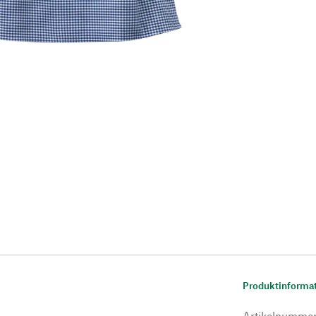
Produktinforma
Artikelnumme