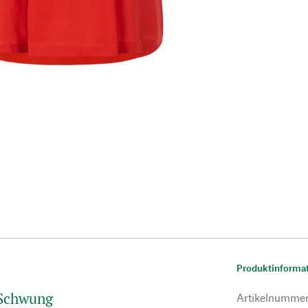
Produktinforma
 Schwung
Artikelnumme