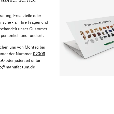
atung, Ersatzteile oder
sche - all Ihre Fragen und
 behandelt unser Customer
 persönlich und fundiert.
ichen uns von Montag bis
 unter der Nummer
02309
50
oder jederzeit unter
fo@manufactum.de