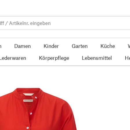
n
Damen
Kinder
Garten
Küche
 Lederwaren
Körperpflege
Lebensmittel
He