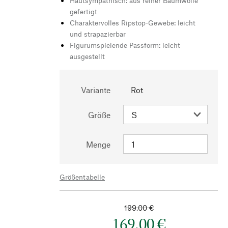
Hautsympathisch: aus reiner Baumwolle
gefertigt
Charaktervolles Ripstop-Gewebe: leicht
und strapazierbar
Figurumspielende Passform: leicht
ausgestellt
Variante
Rot
Größe
Menge
Größentabelle
199,00 €
169,00 €