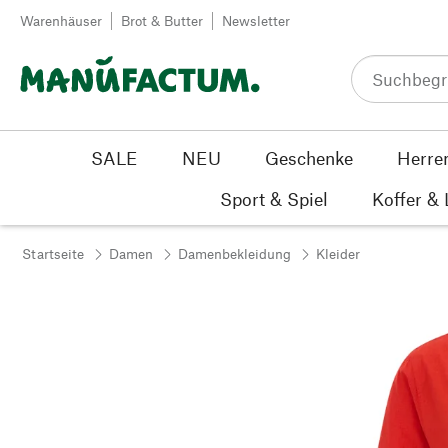
Zum Inhalt springen
Warenhäuser
Brot & Butter
Newsletter
SALE
NEU
Geschenke
Herre
Sport & Spiel
Koffer &
Startseite
Damen
Damenbekleidung
Kleider