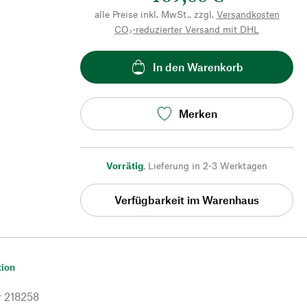
alle Preise inkl. MwSt., zzgl.
Versandkosten
CO₂-reduzierter Versand mit DHL
In den Warenkorb
Merken
Vorrätig
,
Lieferung in 2-3 Werktagen
Verfügbarkeit im Warenhaus
tion
r
218258