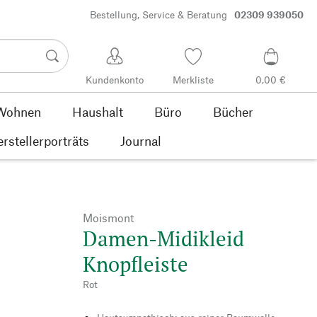
Bestellung, Service & Beratung
02309 939050
Kundenkonto
Merkliste
0,00 €
Wohnen
Haushalt
Büro
Bücher
rstellerporträts
Journal
Moismont
Damen-Midikleid
Knopfleiste
Rot