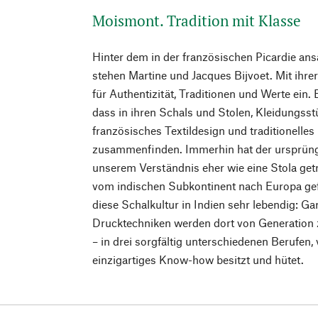
Moismont. Tradition mit Klasse
Hinter dem in der französischen Picardie a
stehen Martine und Jacques Bijvoet. Mit ihre
für Authentizität, Traditionen und Werte ein.
dass in ihren Schals und Stolen, Kleidungss
französisches Textildesign und traditionell
zusammenfinden. Immerhin hat der ursprüng
unserem Verständnis eher wie eine Stola get
vom indischen Subkontinent nach Europa gef
diese Schalkultur in Indien sehr lebendig: G
Drucktechniken werden dort von Generation
– in drei sorgfältig unterschiedenen Berufen,
einzigartiges Know-how besitzt und hütet.