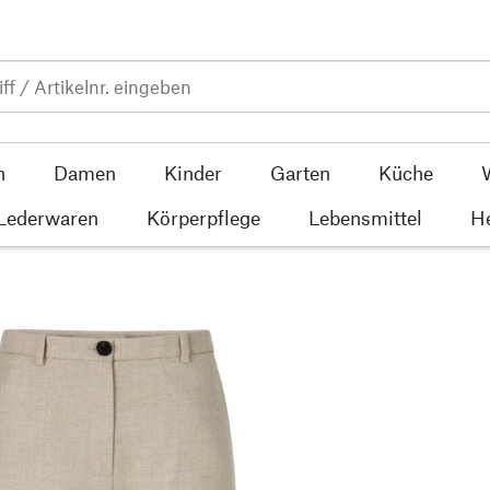
n
Damen
Kinder
Garten
Küche
 Lederwaren
Körperpflege
Lebensmittel
He