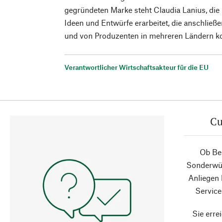
gegründeten Marke steht Claudia Lanius, die i
Ideen und Entwürfe erarbeitet, die anschlie
und von Produzenten in mehreren Ländern ko
Verantwortlicher Wirtschaftsakteur für die EU
Cu
Ob Ber
Sonderwün
Anliegen
Service
Sie erre