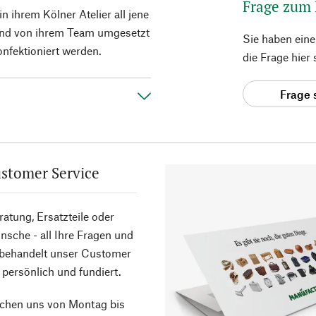
Frage zum
n ihrem Kölner Atelier all jene
ßend von ihrem Team umgesetzt
Sie haben ein
nfektioniert werden.
die Frage hier
Frage 
stomer Service
atung, Ersatzteile oder
sche - all Ihre Fragen und
 behandelt unser Customer
 persönlich und fundiert.
ichen uns von Montag bis