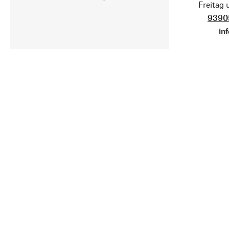
Freitag
9390
in