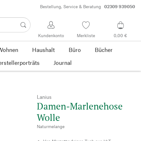
Bestellung, Service & Beratung
02309 939050
Kundenkonto
Merkliste
0,00 €
Wohnen
Haushalt
Büro
Bücher
rstellerporträts
Journal
Lanius
Damen-Marlenehose
Wolle
Naturmelange