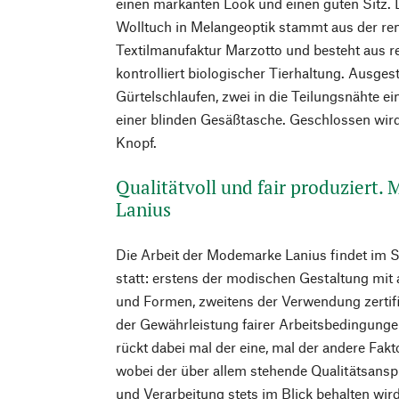
einen markanten Look und einen guten Sitz. D
Wolltuch in Melangeoptik stammt aus der re
Textilmanufaktur Marzotto und besteht aus r
kontrolliert biologischer Tierhaltung. Ausgest
Gürtelschlaufen, zwei in die Teilungsnähte e
einer blinden Gesäßtasche. Geschlossen wird
Knopf.
Qualitätvoll und fair produziert.
Lanius
Die Arbeit der Modemarke Lanius findet im 
statt: erstens der modischen Gestaltung mit
und Formen, zweitens der Verwendung zertifiz
der Gewährleistung fairer Arbeitsbedingunge
rückt dabei mal der eine, mal der andere Fakt
wobei der über allem stehende Qualitätsanspr
und Verarbeitung stets im Blick behalten wir