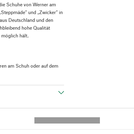
 die Schuhe von Werner am
 „Steppmäde“ und „Zwicker“ in
 aus Deutschland und den
hbleibend hohe Qualität
 möglich hält.
uren am Schuh oder auf dem
---------- --------------