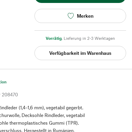
Merken
Vorrätig
,
Lieferung in 2-3 Werktagen
Verfügbarkeit im Warenhaus
tion
r
208470
indleder (1,4–1,6 mm), vegetabil gegerbt.
hurwolle, Decksohle Rindleder, vegetabil
sohle thermoplastisches Gummi (TPR).
verschluss. Hergestellt in Rumänien.