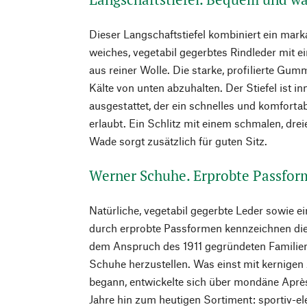
Dieser Langschaftstiefel kombiniert ein mar
weiches, vegetabil gegerbtes Rindleder mit
aus reiner Wolle. Die starke, profilierte Gumm
Kälte von unten abzuhalten. Der Stiefel ist 
ausgestattet, der ein schnelles und komfort
erlaubt. Ein Schlitz mit einem schmalen, dr
Wade sorgt zusätzlich für guten Sitz.
Werner Schuhe. Erprobte Passfor
Natürliche, vegetabil gegerbte Leder sowie 
durch erprobte Passformen kennzeichnen d
dem Anspruch des 1911 gegründeten Familien
Schuhe herzustellen. Was einst mit kernige
begann, entwickelte sich über mondäne Après
Jahre hin zum heutigen Sortiment: sportiv-el