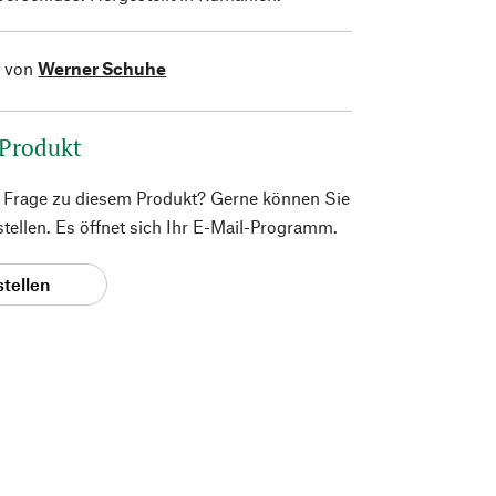
l von
Werner Schuhe
 Produkt
e Frage zu diesem Produkt? Gerne können Sie
 stellen. Es öffnet sich Ihr E-Mail-Programm.
stellen