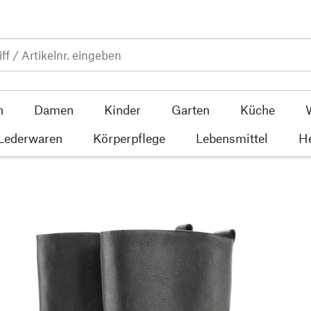
n
Damen
Kinder
Garten
Küche
 Lederwaren
Körperpflege
Lebensmittel
He