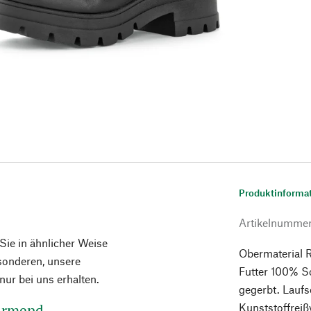
Produktinforma
Artikelnumme
 Sie in ähnlicher Weise
Obermaterial R
esonderen, unsere
Futter 100% Sc
ur bei uns erhalten.
gegerbt. Lauf
wärmend
Kunststoffreiß