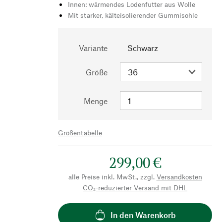
Innen: wärmendes Lodenfutter aus Wolle
Mit starker, kälteisolierender Gummisohle
Variante
Schwarz
Größe
Menge
Größentabelle
299,00 €
alle Preise inkl. MwSt., zzgl.
Versandkosten
CO₂-reduzierter Versand mit DHL
In den Warenkorb