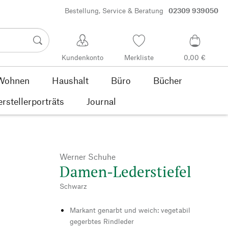
Bestellung, Service & Beratung
02309 939050
Kundenkonto
Merkliste
0,00 €
Wohnen
Haushalt
Büro
Bücher
rstellerporträts
Journal
Werner Schuhe
Damen-Lederstiefel
Schwarz
Markant genarbt und weich: vegetabil
gegerbtes Rindleder