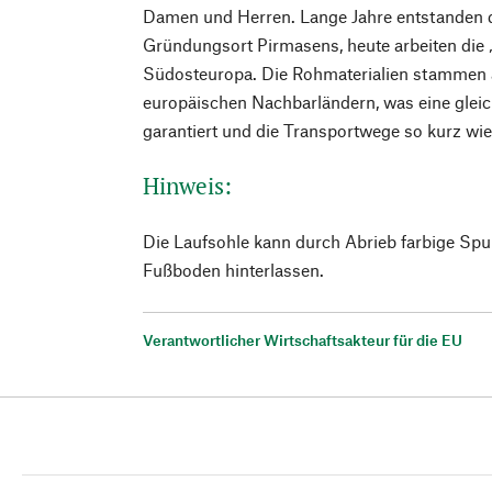
Damen und Herren. Lange Jahre entstanden
Gründungsort Pirmasens, heute arbeiten die
Südosteuropa. Die Rohmaterialien stammen
europäischen Nachbarländern, was eine gleic
garantiert und die Transportwege so kurz wie
Hinweis:
Die Laufsohle kann durch Abrieb farbige Sp
Fußboden hinterlassen.
Verantwortlicher Wirtschaftsakteur für die EU