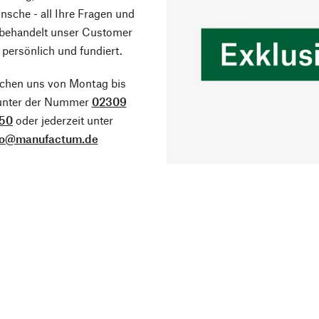
sche - all Ihre Fragen und
 behandelt unser Customer
 persönlich und fundiert.
ichen uns von Montag bis
 unter der Nummer
02309
50
oder jederzeit unter
fo@manufactum.de