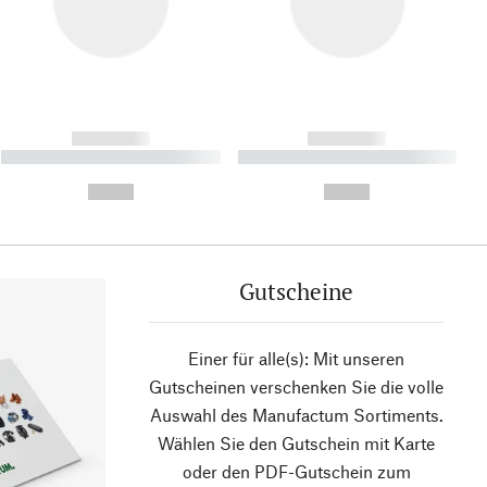
------------
------------
----------- ----------- ----------
----------- ----------- ----------
- -----------
-
--,-- €
--,-- €
Gutscheine
Einer für alle(s): Mit unseren
Gutscheinen verschenken Sie die volle
Auswahl des Manufactum Sortiments.
Wählen Sie den Gutschein mit Karte
oder den PDF-Gutschein zum