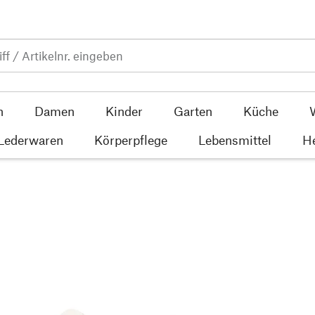
n
Damen
Kinder
Garten
Küche
 Lederwaren
Körperpflege
Lebensmittel
He