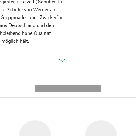
eganten (Freizeit-)Schuhen für
 die Schuhe von Werner am
 „Steppmäde“ und „Zwicker“ in
 aus Deutschland und den
hbleibend hohe Qualität
 möglich hält.
---------- --------------