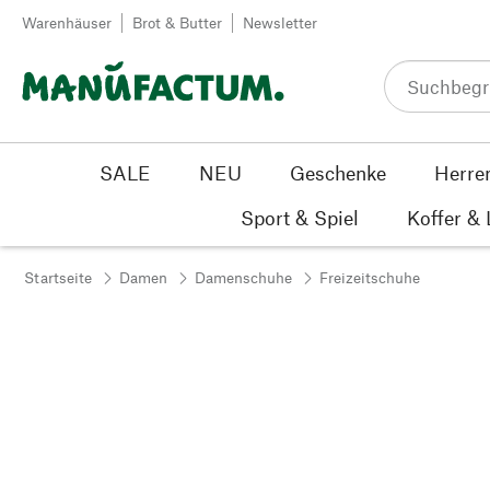
Zum Inhalt springen
Warenhäuser
Brot & Butter
Newsletter
SALE
NEU
Geschenke
Herre
Sport & Spiel
Koffer &
Startseite
Damen
Damenschuhe
Freizeitschuhe