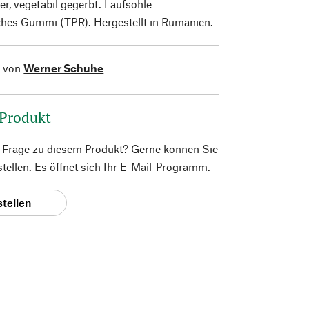
r, vegetabil gegerbt. Laufsohle
ches Gummi (TPR). Hergestellt in Rumänien.
l von
Werner Schuhe
 Produkt
e Frage zu diesem Produkt? Gerne können Sie
 stellen. Es öffnet sich Ihr E-Mail-Programm.
stellen