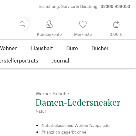
Bestellung, Service & Beratung
02309 939050
Kundenkonto
Merkliste
0,00 €
Wohnen
Haushalt
Büro
Bücher
rstellerporträts
Journal
Werner Schuhe
Damen-Ledersneaker
Natur
Naturbelassenes Werbio Nappaleder
Pflanzlich gegerbt ohne