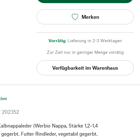
Merken
Vorrätig
,
Lieferung in 2-3 Werktagen
Zur Zeit nur in geringer Menge vorrätig
Verfügbarkeit im Warenhaus
tion
r
202352
albnappaleder (Werbio Nappa, Stärke 1,2–1,4
 gegerbt. Futter Rindleder, vegetabil gegerbt.