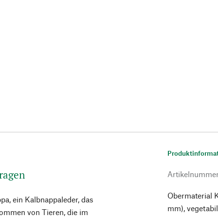
Produktinforma
tragen
Artikelnumme
Obermaterial K
pa, ein Kalbnappaleder, das
mm), vegetabil
kommen von Tieren, die im