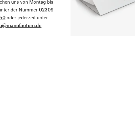
ichen uns von Montag bis
 unter der Nummer
02309
50
oder jederzeit unter
fo@manufactum.de