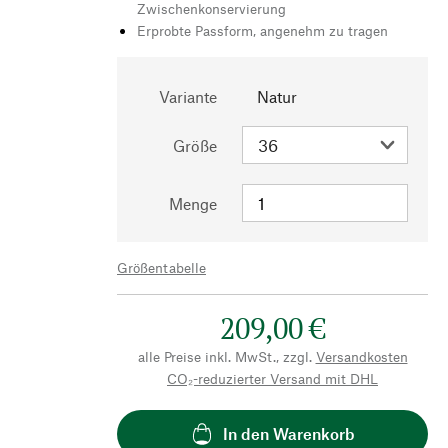
Zwischenkonservierung
Erprobte Passform, angenehm zu tragen
Variante
Natur
Größe
Menge
Größentabelle
209,00 €
alle Preise inkl. MwSt., zzgl.
Versandkosten
CO₂-reduzierter Versand mit DHL
In den Warenkorb