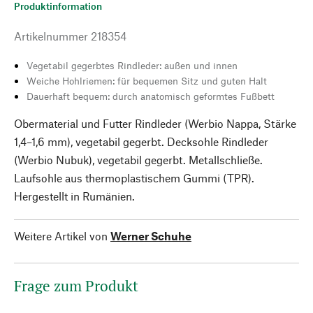
Produktinformation
Artikelnummer
218354
Vegetabil gegerbtes Rindleder: außen und innen
Weiche Hohlriemen: für bequemen Sitz und guten Halt
Dauerhaft bequem: durch anatomisch geformtes Fußbett
Obermaterial und Futter Rindleder (Werbio Nappa, Stärke
1,4–1,6 mm), vegetabil gegerbt. Decksohle Rindleder
(Werbio Nubuk), vegetabil gegerbt. Metallschließe.
Laufsohle aus thermoplastischem Gummi (TPR).
Hergestellt in Rumänien.
Weitere Artikel von
Werner Schuhe
Frage zum Produkt