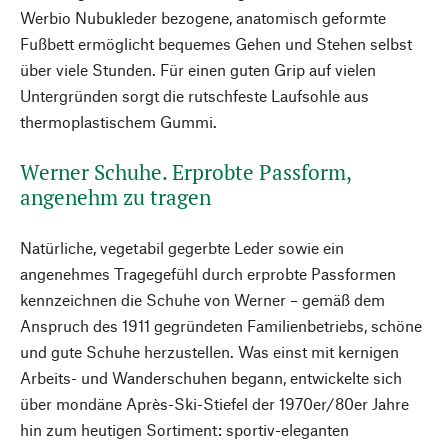
Werbio Nubukleder bezogene, anatomisch geformte
Fußbett ermöglicht bequemes Gehen und Stehen selbst
über viele Stunden. Für einen guten Grip auf vielen
Untergründen sorgt die rutschfeste Laufsohle aus
thermoplastischem Gummi.
Werner Schuhe. Erprobte Passform,
angenehm zu tragen
Natürliche, vegetabil gegerbte Leder sowie ein
angenehmes Tragegefühl durch erprobte Passformen
kennzeichnen die Schuhe von Werner – gemäß dem
Anspruch des 1911 gegründeten Familienbetriebs, schöne
und gute Schuhe herzustellen. Was einst mit kernigen
Arbeits- und Wanderschuhen begann, entwickelte sich
über mondäne Après-Ski-Stiefel der 1970er/80er Jahre
hin zum heutigen Sortiment: sportiv-eleganten