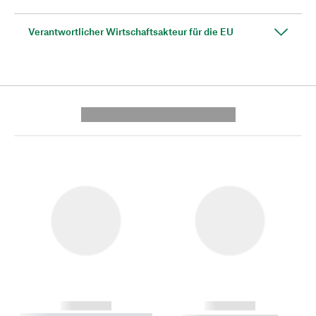
Verantwortlicher Wirtschaftsakteur für die EU
---------- --------------
------------
------------