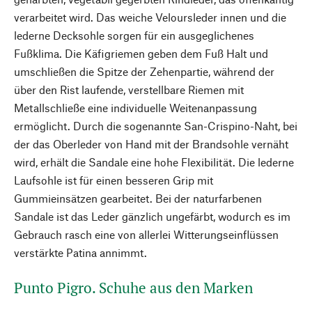
verarbeitet wird. Das weiche Veloursleder innen und die
lederne Decksohle sorgen für ein ausgeglichenes
Fußklima. Die Käfigriemen geben dem Fuß Halt und
umschließen die Spitze der Zehenpartie, während der
über den Rist laufende, verstellbare Riemen mit
Metallschließe eine individuelle Weitenanpassung
ermöglicht. Durch die sogenannte San-Crispino-Naht, bei
der das Oberleder von Hand mit der Brandsohle vernäht
wird, erhält die Sandale eine hohe Flexibilität. Die lederne
Laufsohle ist für einen besseren Grip mit
Gummieinsätzen gearbeitet. Bei der naturfarbenen
Sandale ist das Leder gänzlich ungefärbt, wodurch es im
Gebrauch rasch eine von allerlei Witterungseinflüssen
verstärkte Patina annimmt.
Punto Pigro. Schuhe aus den Marken