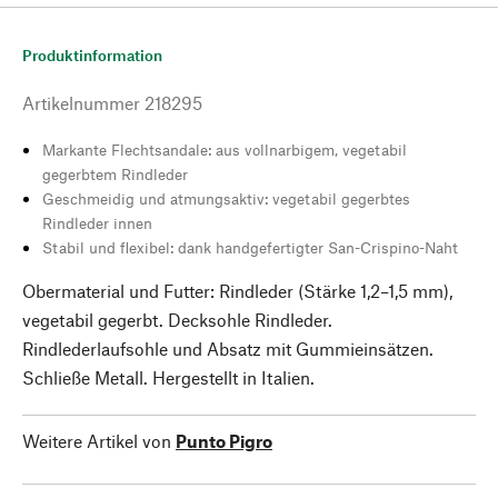
Produktinformation
Artikelnummer
218295
Markante Flechtsandale: aus vollnarbigem, vegetabil
gegerbtem Rindleder
Geschmeidig und atmungsaktiv: vegetabil gegerbtes
Rindleder innen
Stabil und flexibel: dank handgefertigter San-Crispino-Naht
Obermaterial und Futter: Rindleder (Stärke 1,2–1,5 mm),
vegetabil gegerbt. Decksohle Rindleder.
Rindlederlaufsohle und Absatz mit Gummieinsätzen.
Schließe Metall. Hergestellt in Italien.
Weitere Artikel von
Punto Pigro