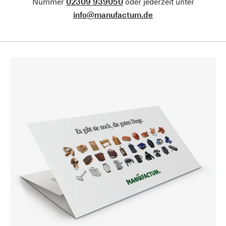
Nummer
02309 939050
oder jederzeit unter
info@manufactum.de