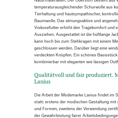
temperaturausgleichender Schurwolle aus kon
Tierhaltung und hautsympathischer, kontrolli
Baumwolle. Das atmungsaktive und angenehm 
Viskosefutter erhöht den Tragekomfort und e
Ausziehen. Ausgestattet ist die hüftlange Jac
kann hoch bis zum Stehkragen mit einem Met
geschlossen werden. Darüber liegt eine win
verdeckten Knöpfen. Ein schönes Basisstück 
kombinierbar mit eleganten wie lässigen Outf
Qualitätvoll und fair produziert.
Lanius
Die Arbeit der Modemarke Lanius findet im 
statt: erstens der modischen Gestaltung mit
und Formen, zweitens der Verwendung zertifiz
der Gewährleistung fairer Arbeitsbedingunge