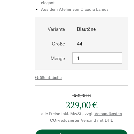
elegant
Aus dem Atelier von Claudia Lanius
Variante
Blautöne
Größe
44
Menge
Größentabelle
359,00 €
229,00 €
alle Preise inkl. MwSt., zzgl.
Versandkosten
CO₂-reduzierter Versand mit DHL