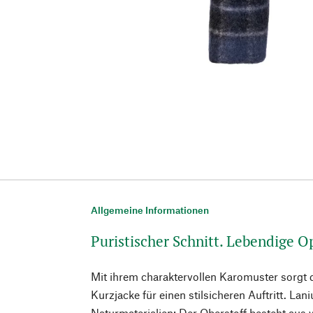
Allgemeine Informationen
Puristischer Schnitt. Lebendige O
Mit ihrem charaktervollen Karomuster sorgt 
Kurzjacke für einen stilsicheren Auftritt. Lan
Naturmaterialien: Der Oberstoff besteht aus