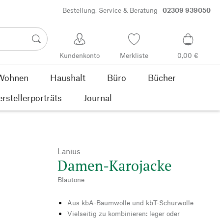
Bestellung, Service & Beratung
02309 939050
Kundenkonto
Merkliste
0,00 €
Wohnen
Haushalt
Büro
Bücher
rstellerporträts
Journal
Lanius
Damen-Karojacke
Blautöne
Aus kbA-Baumwolle und kbT-Schurwolle
Vielseitig zu kombinieren: leger oder