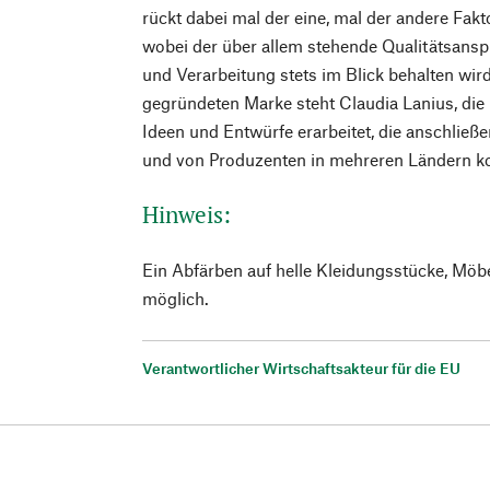
rückt dabei mal der eine, mal der andere Fakt
wobei der über allem stehende Qualitätsanspr
und Verarbeitung stets im Blick behalten wir
gegründeten Marke steht Claudia Lanius, die i
Ideen und Entwürfe erarbeitet, die anschlie
und von Produzenten in mehreren Ländern ko
Hinweis:
Ein Abfärben auf helle Kleidungsstücke, Möb
möglich.
Verantwortlicher Wirtschaftsakteur für die EU