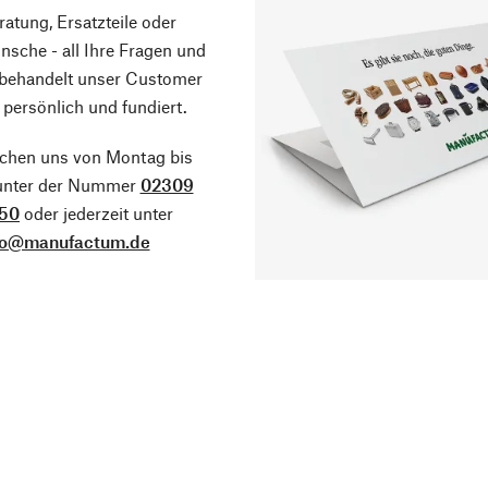
atung, Ersatzteile oder
sche - all Ihre Fragen und
 behandelt unser Customer
 persönlich und fundiert.
ichen uns von Montag bis
 unter der Nummer
02309
50
oder jederzeit unter
fo@manufactum.de