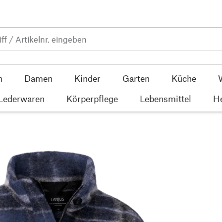
n
Damen
Kinder
Garten
Küche
 Lederwaren
Körperpflege
Lebensmittel
He