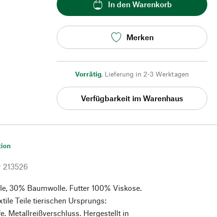
In den Warenkorb
Merken
Vorrätig
,
Lieferung in 2-3 Werktagen
Verfügbarkeit im Warenhaus
tion
r
213526
e, 30% Baumwolle. Futter 100% Viskose.
xtile Teile tierischen Ursprungs:
. Metallreißverschluss. Hergestellt in