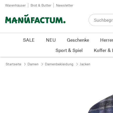
Zum Inhalt springen
Warenhäuser
Brot & Butter
Newsletter
SALE
NEU
Geschenke
Herre
Sport & Spiel
Koffer &
Startseite
Damen
Damenbekleidung
Jacken