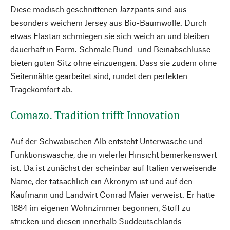
Diese modisch geschnittenen Jazzpants sind aus
besonders weichem Jersey aus Bio-Baumwolle. Durch
etwas Elastan schmiegen sie sich weich an und bleiben
dauerhaft in Form. Schmale Bund- und Beinabschlüsse
bieten guten Sitz ohne einzuengen. Dass sie zudem ohne
Seitennähte gearbeitet sind, rundet den perfekten
Tragekomfort ab.
Comazo. Tradition trifft Innovation
Auf der Schwäbischen Alb entsteht Unterwäsche und
Funktionswäsche, die in vielerlei Hinsicht bemerkenswert
ist. Da ist zunächst der scheinbar auf Italien verweisende
Name, der tatsächlich ein Akronym ist und auf den
Kaufmann und Landwirt Conrad Maier verweist. Er hatte
1884 im eigenen Wohnzimmer begonnen, Stoff zu
stricken und diesen innerhalb Süddeutschlands