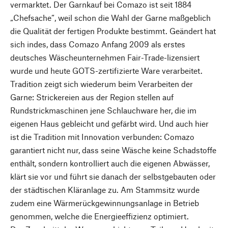
vermarktet. Der Garnkauf bei Comazo ist seit 1884
„Chefsache“, weil schon die Wahl der Garne maßgeblich
die Qualität der fertigen Produkte bestimmt. Geändert hat
sich indes, dass Comazo Anfang 2009 als erstes
deutsches Wäscheunternehmen Fair-Trade-lizensiert
wurde und heute GOTS-zertifizierte Ware verarbeitet.
Tradition zeigt sich wiederum beim Verarbeiten der
Garne: Strickereien aus der Region stellen auf
Rundstrickmaschinen jene Schlauchware her, die im
eigenen Haus gebleicht und gefärbt wird. Und auch hier
ist die Tradition mit Innovation verbunden: Comazo
garantiert nicht nur, dass seine Wäsche keine Schadstoffe
enthält, sondern kontrolliert auch die eigenen Abwässer,
klärt sie vor und führt sie danach der selbstgebauten oder
der städtischen Kläranlage zu. Am Stammsitz wurde
zudem eine Wärmerückgewinnungsanlage in Betrieb
genommen, welche die Energieeffizienz optimiert.