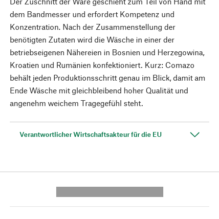
Der Zuschnitt der Ware geschieht zum Teil von Hand mit
dem Bandmesser und erfordert Kompetenz und
Konzentration. Nach der Zusammenstellung der
benötigten Zutaten wird die Wäsche in einer der
betriebseigenen Nähereien in Bosnien und Herzegowina,
Kroatien und Rumänien konfektioniert. Kurz: Comazo
behält jeden Produktionsschritt genau im Blick, damit am
Ende Wäsche mit gleichbleibend hoher Qualität und
angenehm weichem Tragegefühl steht.
Verantwortlicher Wirtschaftsakteur für die EU
---------- --------------