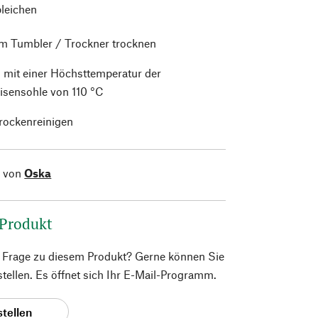
bleichen
im Tumbler / Trockner trocknen
 mit einer Höchsttemperatur der
isensohle von 110 °C
trockenreinigen
l von
Oska
 Produkt
e Frage zu diesem Produkt? Gerne können Sie
 stellen. Es öffnet sich Ihr E-Mail-Programm.
stellen