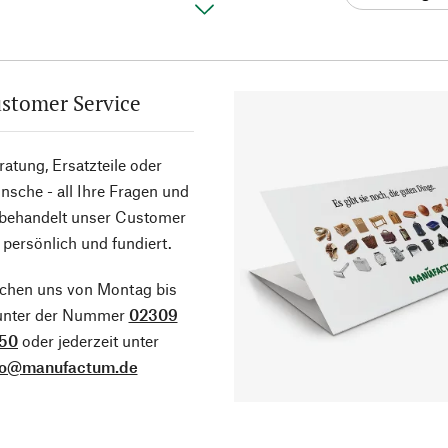
stomer Service
atung, Ersatzteile oder
sche - all Ihre Fragen und
 behandelt unser Customer
 persönlich und fundiert.
ichen uns von Montag bis
 unter der Nummer
02309
50
oder jederzeit unter
fo@manufactum.de