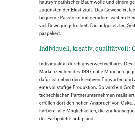
hautsympathischer Baumwolle und einem ger
zugunsten der Elastizität. Das Gewebe ist lei
bequeme Passform mit geradem, weitem Bei
viel Bewegungsfreiheit. Die aufgesetzten Se
paspeliert.
Individuell, kreativ, qualitätvoll:
Individualität durch unverwechselbares Desig
Markenzeichen des 1997 nahe München gegr
dafür ist neben den kreativen Entwürfen und
eine vollstufige Produktion. So wird ein Groß
tschechischen Partnerunternehmen realisiert
erfüllen dort den hohen Anspruch von Oska. 
Färberei alle Möglichkeiten, die zur konsequ
der Farbpalette nötig sind.