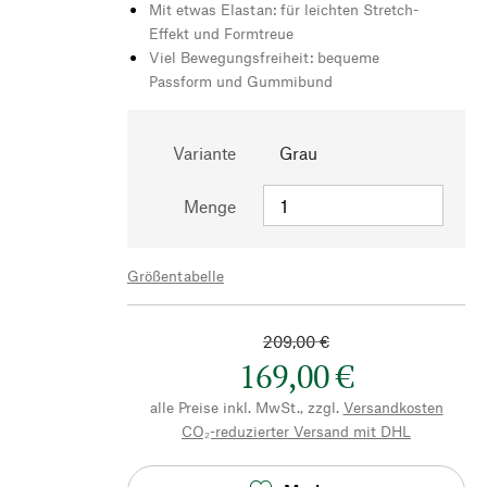
Mit etwas Elastan: für leichten Stretch-
Effekt und Formtreue
Viel Bewegungsfreiheit: bequeme
Passform und Gummibund
Variante
Grau
Menge
Größentabelle
209,00 €
169,00 €
alle Preise inkl. MwSt., zzgl.
Versandkosten
CO₂-reduzierter Versand mit DHL