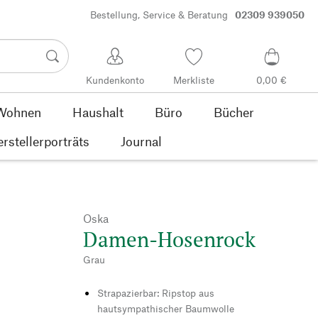
Bestellung, Service & Beratung
02309 939050
Kundenkonto
Merkliste
0,00 €
Wohnen
Haushalt
Büro
Bücher
rstellerporträts
Journal
Oska
Damen-Hosenrock
Grau
Strapazierbar: Ripstop aus
hautsympathischer Baumwolle