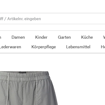
n
Damen
Kinder
Garten
Küche
 Lederwaren
Körperpflege
Lebensmittel
He