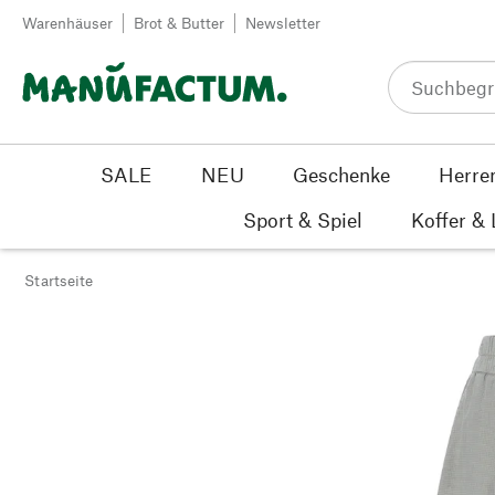
Zum Inhalt springen
Warenhäuser
Brot & Butter
Newsletter
SALE
NEU
Geschenke
Herre
Sport & Spiel
Koffer &
Startseite