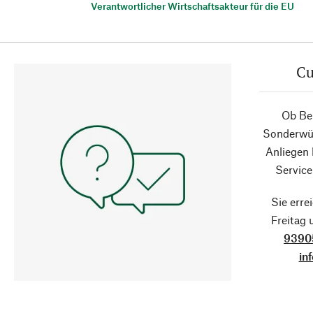
Verantwortlicher Wirtschaftsakteur für die EU
Cu
Ob Ber
Sonderwün
Anliegen
Service
Sie erre
Freitag
9390
in