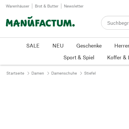
Zum Inhalt springen
Warenhäuser
Brot & Butter
Newsletter
SALE
NEU
Geschenke
Herre
Sport & Spiel
Koffer &
Startseite
Damen
Damenschuhe
Stiefel