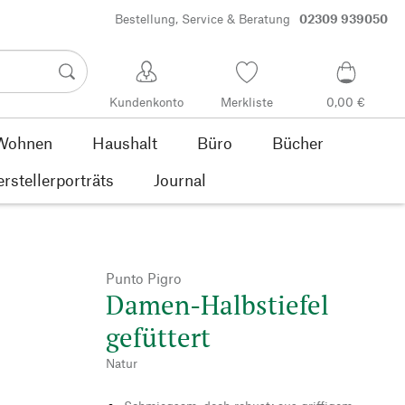
Bestellung, Service & Beratung
02309 939050
Kundenkonto
Merkliste
0,00 €
Wohnen
Haushalt
Büro
Bücher
rstellerporträts
Journal
Punto Pigro
Damen-Halbstiefel
gefüttert
Natur