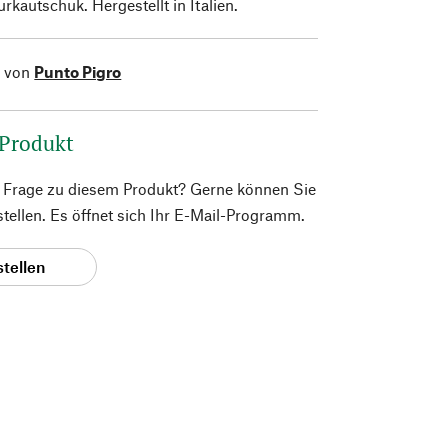
rkautschuk. Hergestellt in Italien.
l von
Punto Pigro
 Produkt
e Frage zu diesem Produkt? Gerne können Sie
 stellen. Es öffnet sich Ihr E-Mail-Programm.
stellen