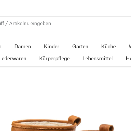
n
Damen
Kinder
Garten
Küche
 Lederwaren
Körperpflege
Lebensmittel
He