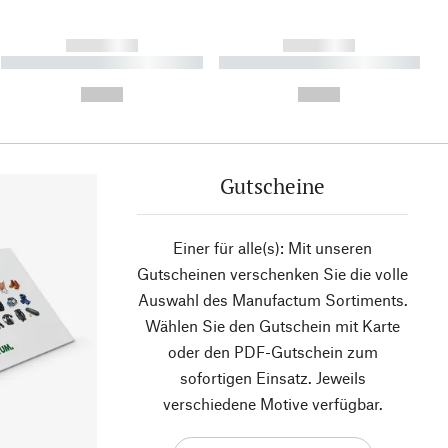
------------
------------
----------- ----------- ----------
----------- ----------- ----------
- -----------
-
--,-- €
--,-- €
Gutscheine
Einer für alle(s): Mit unseren
Gutscheinen verschenken Sie die volle
Auswahl des Manufactum Sortiments.
Wählen Sie den Gutschein mit Karte
oder den PDF-Gutschein zum
sofortigen Einsatz. Jeweils
verschiedene Motive verfügbar.