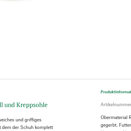
Produktinforma
ll und Kreppsohle
Artikelnumme
Obermaterial R
weiches und griffiges
gegerbt. Futte
mit dem der Schuh komplett