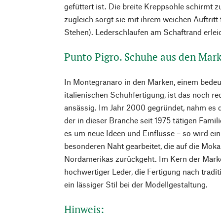
gefüttert ist. Die breite Kreppsohle schirmt z
zugleich sorgt sie mit ihrem weichen Auftri
Stehen). Lederschlaufen am Schaftrand erlei
Punto Pigro. Schuhe aus den Mar
In Montegranaro in den Marken, einem bedeu
italienischen Schuhfertigung, ist das noch re
ansässig. Im Jahr 2000 gegründet, nahm es 
der in dieser Branche seit 1975 tätigen Famil
es um neue Ideen und Einflüsse – so wird ein 
besonderen Naht gearbeitet, die auf die Mok
Nordamerikas zurückgeht. Im Kern der Mark
hochwertiger Leder, die Fertigung nach trad
ein lässiger Stil bei der Modellgestaltung.
Hinweis: