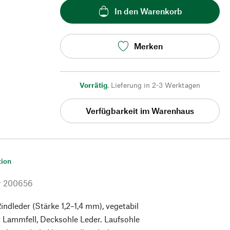
In den Warenkorb
Merken
Vorrätig
,
Lieferung in 2-3 Werktagen
Verfügbarkeit im Warenhaus
tion
r
200656
indleder (Stärke 1,2–1,4 mm), vegetabil
r Lammfell, Decksohle Leder. Laufsohle