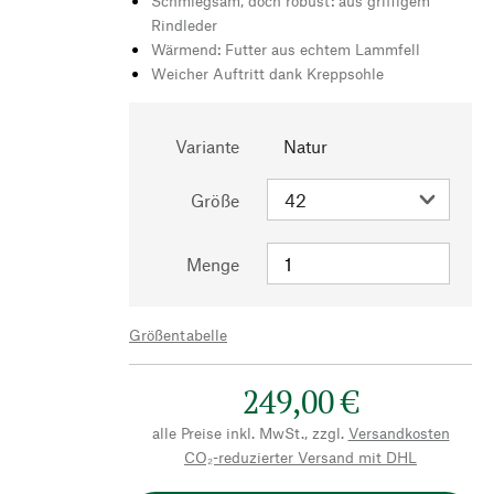
Schmiegsam, doch robust: aus griffigem
Rindleder
Wärmend: Futter aus echtem Lammfell
Weicher Auftritt dank Kreppsohle
Variante
Natur
Größe
Menge
Größentabelle
249,00 €
alle Preise inkl. MwSt., zzgl.
Versandkosten
CO₂-reduzierter Versand mit DHL