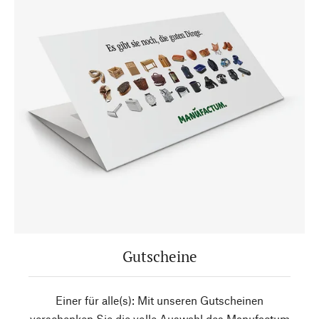
Gutscheine
Einer für alle(s): Mit unseren Gutscheinen
verschenken Sie die volle Auswahl des Manufactum